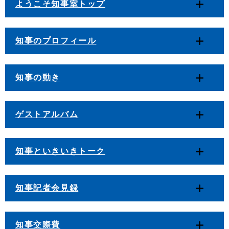
ようこそ知事室トップ
知事のプロフィール
知事の動き
ゲストアルバム
知事といきいきトーク
知事記者会見録
知事交際費