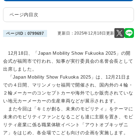
ページ内目次
更新日：2025年12月18日更新
ページID：0799697
12月18日、「Japan Mobility Show Fukuoka 2025」の開
会式が福岡市で行われ、知事が実行委員会の名誉会長として
出席しました。
「Japan Mobility Show Fukuoka 2025」は、12月21日ま
での４日間、マリンメッセ福岡で開催され、国内外の４輪・
２輪メーカーのコンセプトカーや海外でしか販売されていな
い地元カーメーカーの生産車両などが展示されます。
また今回は「キミが創る、未来のモビリティ」をテーマに
未来のモビリティファンとなるこども達に主眼を置き、モビ
リティ産業に係る職業体験イベント「アウトオブキッザニ
ア」をはじめ、各会場でこども向けの企画を実施します。