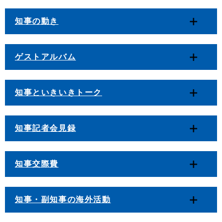
知事の動き
ゲストアルバム
知事といきいきトーク
知事記者会見録
知事交際費
知事・副知事の海外活動