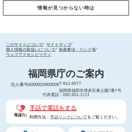
情報が見つからない時は
このサイトについて
サイトマップ
個人情報の取扱いについて
免責事項・リンク等
ウェブアクセシビリティ
福岡県庁のご案内
〒812-8577
法人番号6000020400009
福岡県福岡市博多区東公園7番7号
代表電話：092-651-1111
手話で電話をする
利用方法：
手話リンクについて
をご覧ください。