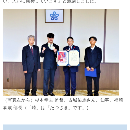
い。大いに期待しています」と激励しました。
（写真左から）杉本幸夫 監督、古城佑馬さん、知事、福崎
泰歳 部長（「崎」は「たつさき」です。）