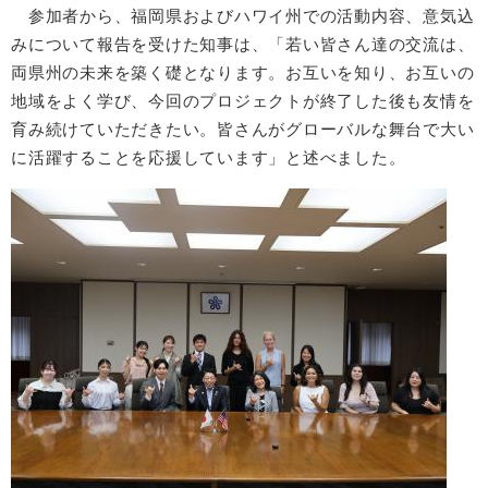
参加者から、福岡県およびハワイ州での活動内容、意気込
みについて報告を受けた知事は、「若い皆さん達の交流は、
両県州の未来を築く礎となります。お互いを知り、お互いの
地域をよく学び、今回のプロジェクトが終了した後も友情を
育み続けていただきたい。皆さんがグローバルな舞台で大い
に活躍することを応援しています」と述べました。