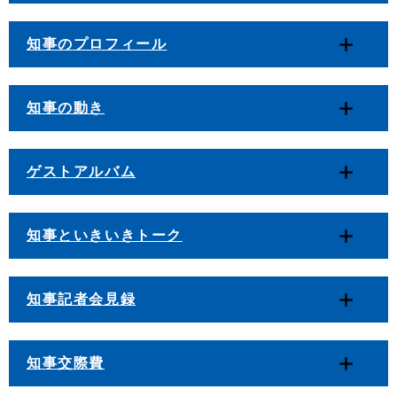
知事のプロフィール
知事の動き
ゲストアルバム
知事といきいきトーク
知事記者会見録
知事交際費