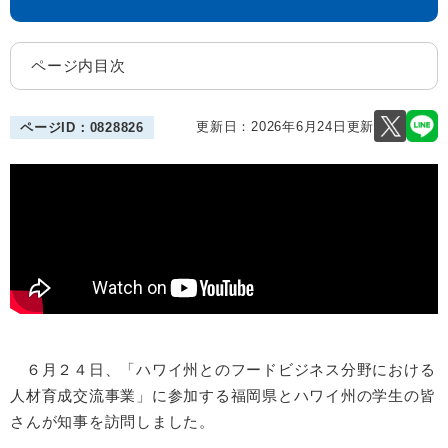
ページ内目次
更新日：2026年6月24日更新
ページID：0828826
６月２４日
、「ハワイ州とのフードビジネス分野における
人材育成交流事業」に参加する福岡県とハワイ州の学生の皆
さんが知事を訪問しました。