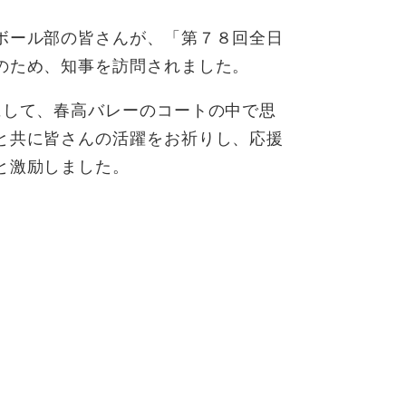
ボール部の皆さんが、「第７８回全日
のため、知事を訪問されました。
して、春高バレーのコートの中で思
と共に皆さんの活躍をお祈りし、応援
と激励しました。