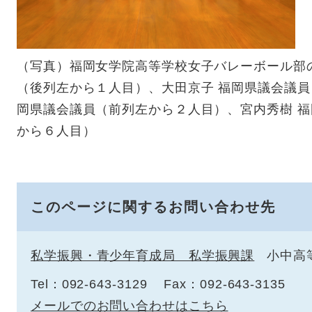
（写真）福岡女学院高等学校女子バレーボール部
（後列左から１人目）、大田京子 福岡県議会議員
岡県議会議員（前列左から２人目）、宮内秀樹 
から６人目）
このページに関するお問い合わせ先
私学振興・青少年育成局 私学振興課
小中高
Tel：092-643-3129
Fax：092-643-3135
メールでのお問い合わせはこちら