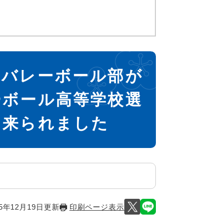
子バレーボール部が
ーボール高等学校選
に来られました
5年12月19日更新
印刷ページ表示