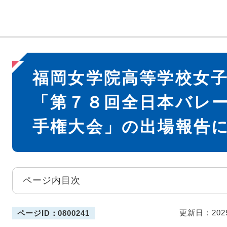
本
福岡女学院高等学校女
文
「第７８回全日本バレ
手権大会」の出場報告
ページ内目次
更新日：202
ページID：0800241