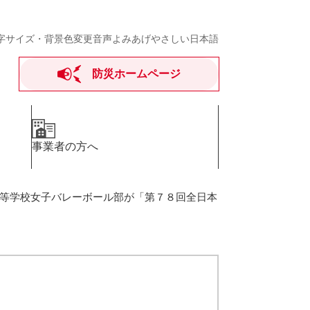
字サイズ・背景色変更
音声よみあげ
やさしい日本語
防災ホームページ
事業者の方へ
等学校女子バレーボール部が「第７８回全日本