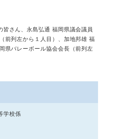
の皆さん、永島弘通 福岡県議会議員
（前列左から１人目）、加地邦雄 福
福岡県バレーボール協会会長（前列左
等学校係