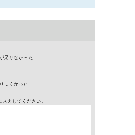
が足りなかった
りにくかった
に入力してください。