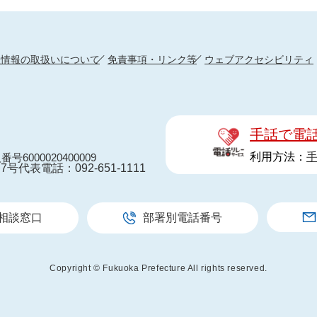
人情報の取扱いについて
免責事項・リンク等
ウェブアクセシビリティ
手話で電
利用方法：
番号6000020400009
7号
代表電話：092-651-1111
相談窓口
部署別電話番号
Copyright © Fukuoka Prefecture All rights reserved.