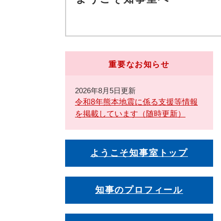
重要なお知らせ
2026年8月5日更新
令和8年熊本地震に係る支援等情報
を掲載しています（随時更新）
ようこそ知事室トップ
知事のプロフィール