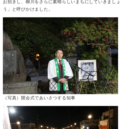
お招きし、柳川をさらに素晴らしいまちにしていきましょ
う」と呼びかけました。
（写真）開会式であいさつする知事