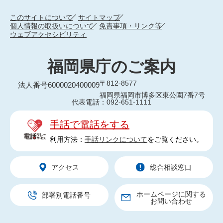
このサイトについて
サイトマップ
個人情報の取扱いについて
免責事項・リンク等
ウェブアクセシビリティ
福岡県庁のご案内
〒812-8577
法人番号6000020400009
福岡県福岡市博多区東公園7番7号
代表電話：092-651-1111
手話で電話をする
利用方法：
手話リンクについて
をご覧ください。
アクセス
総合相談窓口
ホームページに関する
部署別電話番号
お問い合わせ