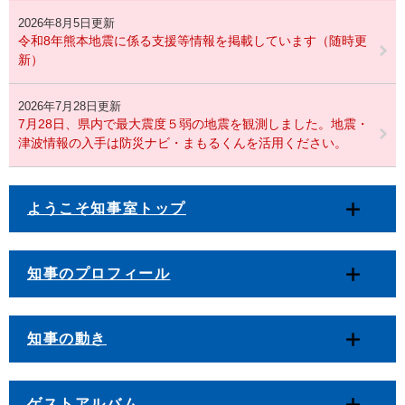
2026年8月5日更新
令和8年熊本地震に係る支援等情報を掲載しています（随時更
新）
2026年7月28日更新
7月28日、県内で最大震度５弱の地震を観測しました。地震・
津波情報の入手は防災ナビ・まもるくんを活用ください。
ようこそ知事室トップ
知事のプロフィール
知事の動き
ゲストアルバム