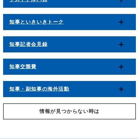
知事といきいきトーク
知事記者会見録
知事交際費
知事・副知事の海外活動
情報が見つからない時は