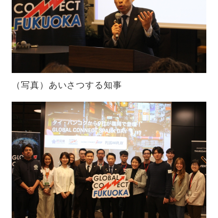
（写真）あいさつする知事