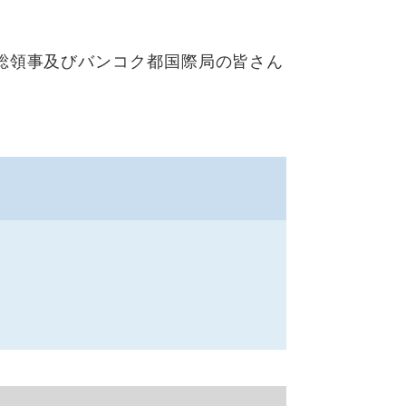
総領事及びバンコク都国際局の皆さん