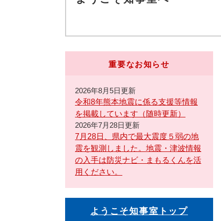
重要なお知らせ
2026年8月5日更新
令和8年熊本地震に係る支援等情報
を掲載しています（随時更新）
2026年7月28日更新
7月28日、県内で最大震度５弱の地
震を観測しました。地震・津波情報
の入手は防災ナビ・まもるくんを活
用ください。
ようこそ知事室トップ