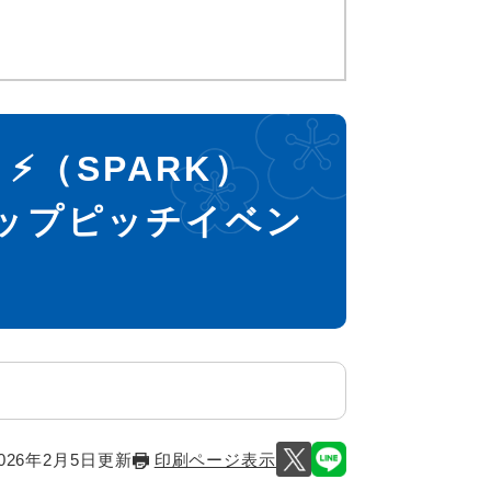
 ⚡（SPARK）
アップピッチイベン
026年2月5日更新
印刷ページ表示