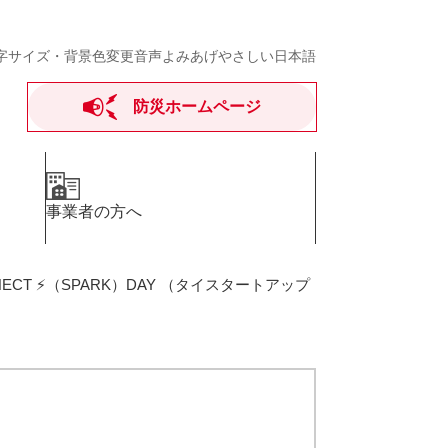
字サイズ・背景色変更
音声よみあげ
やさしい日本語
防災ホームページ
事業者の方へ
NNECT ⚡（SPARK）DAY （タイスタートアップ