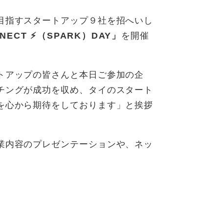
目指すスタートアップ９社を招へいし
NNECT
⚡（SPARK）DAY」
を開催
トアップの皆さんと本日ご参加の企
チングが成功を収め、タイのスタート
を心から期待をしております」と挨拶
業内容のプレゼンテーションや、ネッ