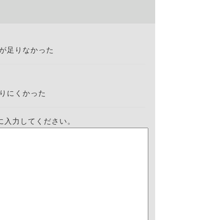
が足りなかった
りにくかった
に入力してください。