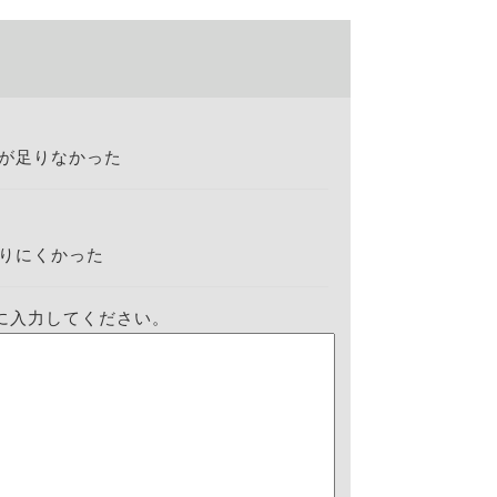
が足りなかった
りにくかった
に入力してください。