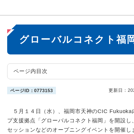
本
グローバルコネクト福
文
ページ内目次
更新日：20
ページID：0773153
５月１４日（水）、福岡市天神のCIC Fukuo
プ支援拠点「グローバルコネクト福岡」を開設し
セッションなどのオープニングイベントを開催し