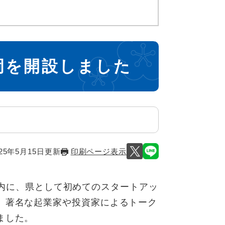
岡を開設しました
25年5月15日更新
印刷ページ表示
ka内に、県として初めてのスタートアッ
、著名な起業家や投資家によるトーク
ました。