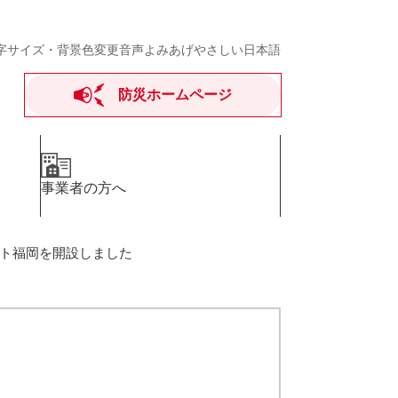
字サイズ・背景色変更
音声よみあげ
やさしい日本語
防災ホームページ
事業者の方へ
ト福岡を開設しました