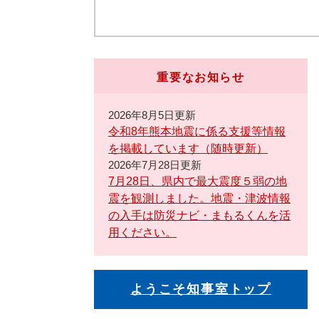
重要なお知らせ
2026年8月5日更新
令和8年熊本地震に係る支援等情報
を掲載しています（随時更新）
2026年7月28日更新
7月28日、県内で最大震度５弱の地
震を観測しました。地震・津波情報
の入手は防災ナビ・まもるくんを活
用ください。
ようこそ知事室トップ