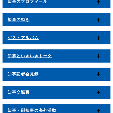
知事のプロフィール
知事の動き
ゲストアルバム
知事といきいきトーク
知事記者会見録
知事交際費
知事・副知事の海外活動