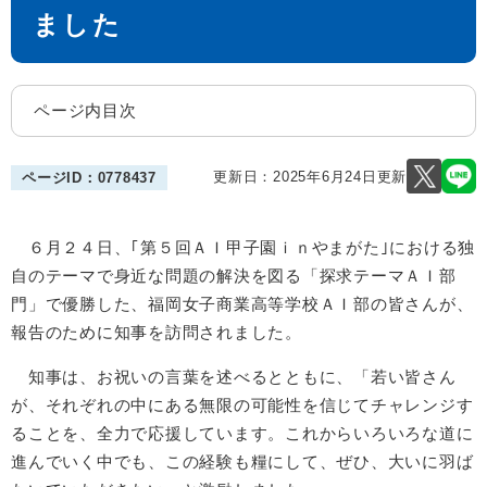
ました
ページ内目次
更新日：2025年6月24日更新
ページID：0778437
６月２４日、｢第５回ＡＩ甲子園ｉｎやまがた｣における独
自のテーマで身近な問題の解決を図る「探求テーマＡＩ部
門」で優勝した、福岡女子商業高等学校ＡＩ部の皆さんが、
報告のために知事を訪問されました。
知事は、お祝いの言葉を述べるとともに、「若い皆さん
が、それぞれの中にある無限の可能性を信じてチャレンジす
ることを、全力で応援しています。これからいろいろな道に
進んでいく中でも、この経験も糧にして、ぜひ、大いに羽ば