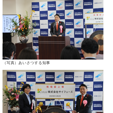
（写真）あいさつする知事