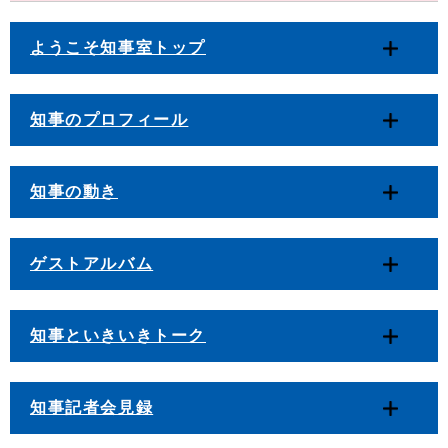
ようこそ知事室トップ
知事のプロフィール
知事の動き
ゲストアルバム
知事といきいきトーク
知事記者会見録