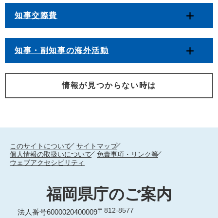
知事交際費
知事・副知事の海外活動
情報が見つからない時は
このサイトについて
サイトマップ
個人情報の取扱いについて
免責事項・リンク等
ウェブアクセシビリティ
福岡県庁のご案内
〒812-8577
法人番号6000020400009