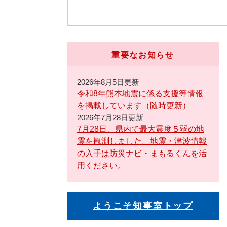
重要なお知らせ
2026年8月5日更新
令和8年熊本地震に係る支援等情報
を掲載しています（随時更新）
2026年7月28日更新
7月28日、県内で最大震度５弱の地
震を観測しました。地震・津波情報
の入手は防災ナビ・まもるくんを活
用ください。
ようこそ知事室トップ