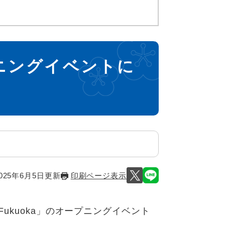
ープニングイベントに
025年6月5日更新
印刷ページ表示
Fukuoka」のオープニングイベント