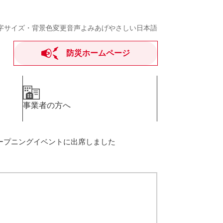
字サイズ・背景色変更
音声よみあげ
やさしい日本語
防災ホームページ
事業者の方へ
kaオープニングイベントに出席しました