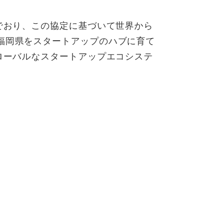
でおり、この協定に基づいて世界から
福岡県をスタートアップのハブに育て
ローバルなスタートアップエコシステ