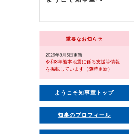
重要なお知らせ
2026年8月5日更新
令和8年熊本地震に係る支援等情報
を掲載しています（随時更新）
ようこそ知事室トップ
知事のプロフィール