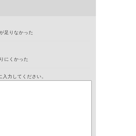
が足りなかった
りにくかった
に入力してください。