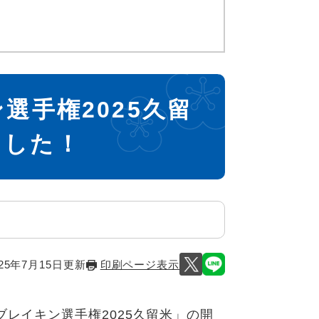
選手権2025久留
ました！
25年7月15日更新
印刷ページ表示
レイキン選手権2025久留米」の開