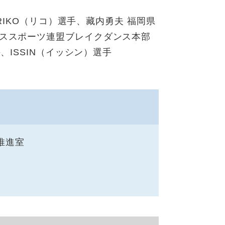
RIKO（リコ）選手、藏内勇夫 福岡県
ンススポーツ連盟ブレイクダンス本部
、ISSIN（イッシン）選手
推進室