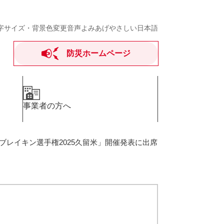
字サイズ・背景色変更
音声よみあげ
やさしい日本語
防災ホームページ
事業者の方へ
界ブレイキン選手権2025久留米」開催発表に出席