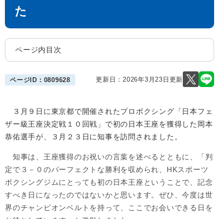
た
ページ内目次
更新日：2026年3月23日更新
ページID：0809628
３月９日に東京都で開催されたプロボクシング「日本フェ
ザー級王座決定戦１０回戦」で初の日本王座を獲得した岡本
恭佑選手​が、３月２３日に知事を訪問されました。
知事は、王座獲得のお祝いの言葉を述べるとともに、「判
定で３－０のパーフェクトな勝利を収められ、HKスポーツ
ボクシングジムにとっても初の日本王座ということで、記念
すべき日になったのではないかと思います。ぜひ、今度は世
界のチャンピオンベルトを持って、ここでお会いできる日を