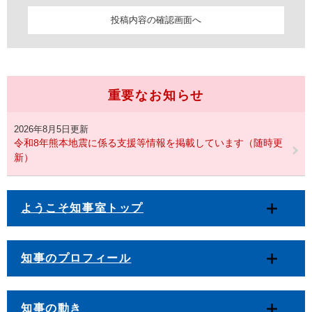
重要なお知らせ
2026年8月5日更新
令和8年熊本地震に係る支援等情報を掲載しています（随時更
新）
ようこそ知事室トップ
知事のプロフィール
知事の動き