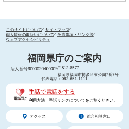
このサイトについて
サイトマップ
個人情報の取扱いについて
免責事項・リンク等
ウェブアクセシビリティ
福岡県庁のご案内
〒812-8577
法人番号6000020400009
福岡県福岡市博多区東公園7番7号
代表電話：092-651-1111
手話で電話をする
利用方法：
手話リンクについて
をご覧ください。
アクセス
総合相談窓口