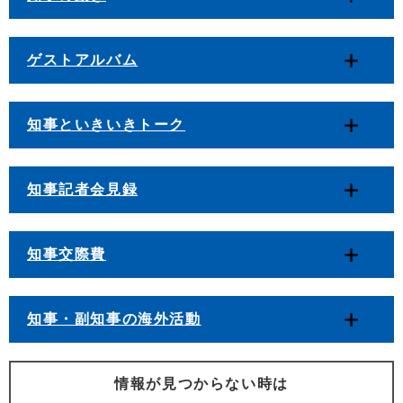
ゲストアルバム
知事といきいきトーク
知事記者会見録
知事交際費
知事・副知事の海外活動
情報が見つからない時は