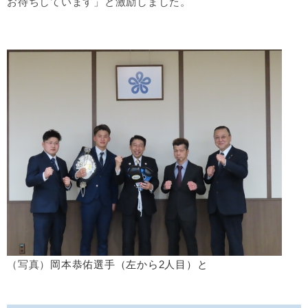
お待ちしています」と激励しました。​
（写真）
岡本恭佑選手（左から2人目）と