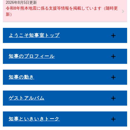
2026年8月5日更新
令和8年熊本地震に係る支援等情報を掲載しています（随時更
新）
ようこそ知事室トップ
知事のプロフィール
知事の動き
ゲストアルバム
知事といきいきトーク