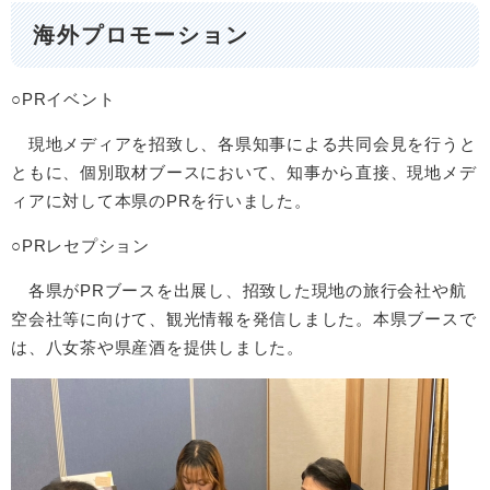
海外プロモーション
○PRイベント
現地メディアを招致し、各県知事による共同会見を行うと
ともに、個別取材ブースにおいて、知事から直接、現地メデ
ィアに対して本県のPRを行いました。
○PRレセプション
各県がPRブースを出展し、招致した現地の旅行会社や航
空会社等に向けて、観光情報を発信しました。本県ブースで
は、八女茶や県産酒を提供しました。