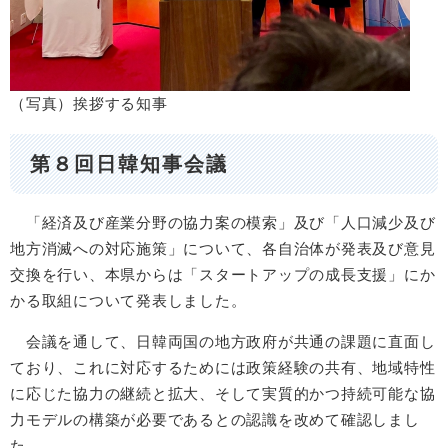
（写真）挨拶する知事
第８回日韓知事会議
「経済及び産業分野の協力案の模索」及び「人口減少及び
地方消滅への対応施策」について、各自治体が発表及び意見
交換を行い、本県からは「スタートアップの成長支援」にか
かる取組について発表しました。
会議を通して、日韓両国の地方政府が共通の課題に直面し
ており、これに対応するためには政策経験の共有、地域特性
に応じた協力の継続と拡大、そして実質的かつ持続可能な協
力モデルの構築が必要であるとの認識を改めて確認しまし
た。