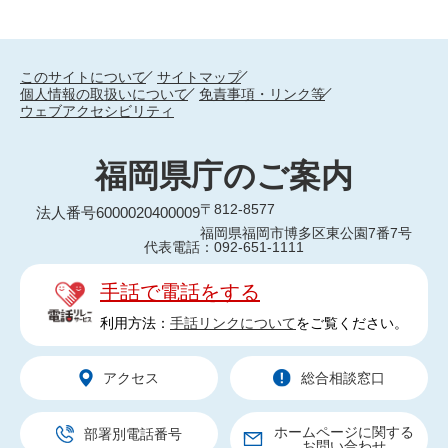
このサイトについて
サイトマップ
個人情報の取扱いについて
免責事項・リンク等
ウェブアクセシビリティ
福岡県庁のご案内
〒812-8577
法人番号6000020400009
福岡県福岡市博多区東公園7番7号
代表電話：092-651-1111
手話で電話をする
利用方法：
手話リンクについて
をご覧ください。
アクセス
総合相談窓口
ホームページに関する
部署別電話番号
お問い合わせ