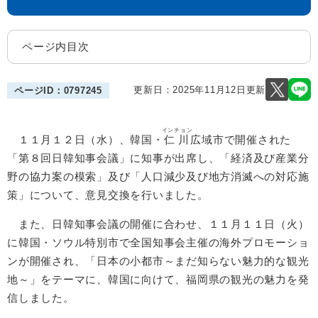
ページ内目次
更新日：2025年11月12日更新
ページID：0797245
インチョン
１１月１２日（水）、韓国・
仁川
広域市で開催された
「第８回日韓知事会議」に知事が出席し、「経済及び産業分
野の協力案の模索」及び「人口減少及び地方消滅への対応施
策」について、意見交換を行いました。
また、日韓知事会議の開催に合わせ、１１月１１日（火）
に韓国・ソウル特別市で全国知事会主催の海外プロモーショ
ンが開催され、「日本の小都市～まだ知らない魅力的な観光
地～」をテーマに、韓国に向けて、福岡県の観光の魅力を発
信しました。