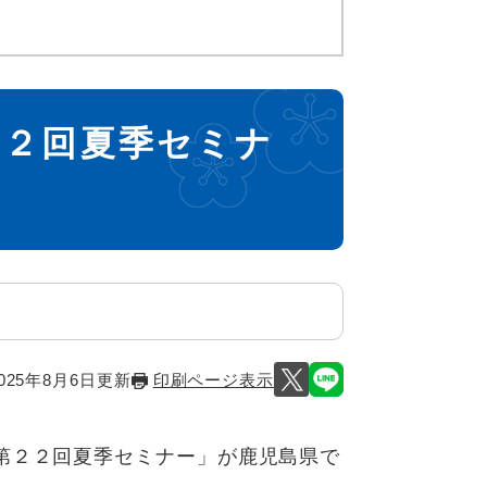
２２回夏季セミナ
025年8月6日更新
印刷ページ表示
第２２回夏季セミナー」が鹿児島県で