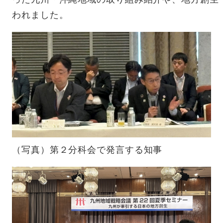
われました。
（写真）第２分科会で発言する知事