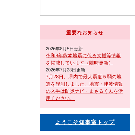
重要なお知らせ
2026年8月5日更新
令和8年熊本地震に係る支援等情報
を掲載しています（随時更新）
2026年7月28日更新
7月28日、県内で最大震度５弱の地
震を観測しました。地震・津波情報
の入手は防災ナビ・まもるくんを活
用ください。
ようこそ知事室トップ