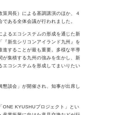
政策局長
）による基調講演のほか、４
会である全体会議が行われました。
によるエコシステムの形成を通じた新
「『
新生シリコンアイランド九州』を
推進することが最も重要。多様な半導
関が集積する九州の強みを生かし、新
エコシステムを形成してまいりたい​
興懇談会」が開催され、知事が出席し
NE KYUSHUプロジェクト」とい
・産業振興に向けた意見交換などが行