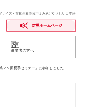
字サイズ・背景色変更
音声よみあげ
やさしい日本語
防災ホームページ
事業者の方へ
第２２回夏季セミナー」に参加しました