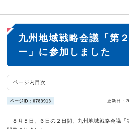
本
九州地域戦略会議「第
文
ー」に参加しました
ページ内目次
更新日：2
ページID：0783913
８月５日、６日の２日間、九州地域戦略会議「