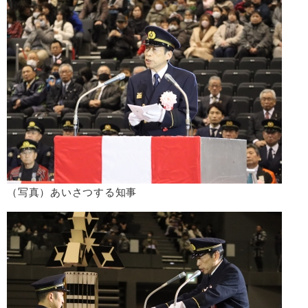
（写真）あいさつする知事