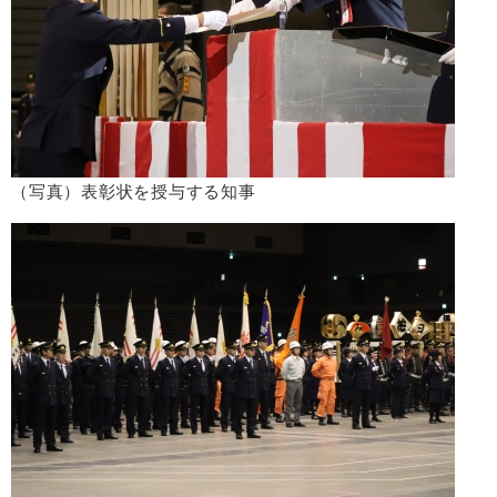
（写真）表彰状を授与する知事