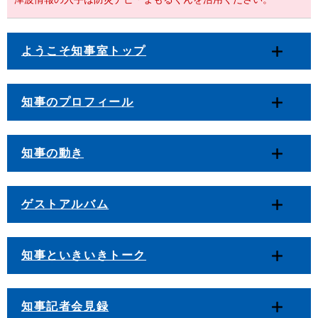
ようこそ知事室トップ
知事のプロフィール
知事の動き
ゲストアルバム
知事といきいきトーク
知事記者会見録