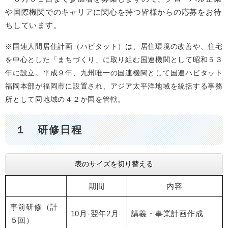
や国際機関でのキャリアに関心を持つ皆様からの応募をお待
ちしています。
※国連人間居住計画（ハビタット）は、居住環境の改善や、住宅
を中心とした「まちづくり」に取り組む国連機関として昭和５３
年に設立。平成９年、九州唯一の国連機関として国連ハビタット
福岡本部が福岡市に設置され、アジア太平洋地域を統括する事務
所として同地域の４２か国を管轄。
１ 研修日程
表のサイズを切り替える
期間
内容
事前研修（計
10月-翌年2月
講義・事業計画作成
５回）