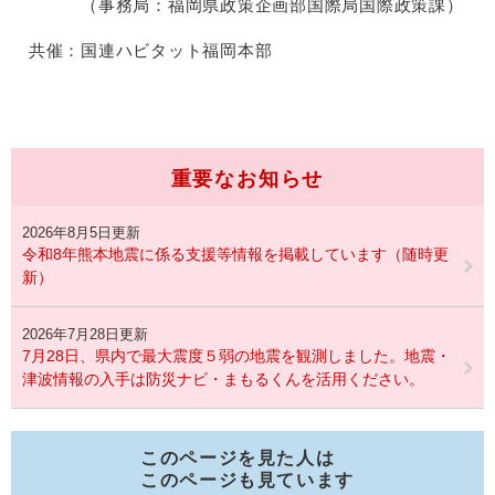
（事務局：福岡県政策企画部国際局国際政策課）
共催：国連ハビタット福岡本部
重要なお知らせ
2026年8月5日更新
令和8年熊本地震に係る支援等情報を掲載しています（随時更
新）
2026年7月28日更新
7月28日、県内で最大震度５弱の地震を観測しました。地震・
津波情報の入手は防災ナビ・まもるくんを活用ください。
このページを見た人は
このページも見ています