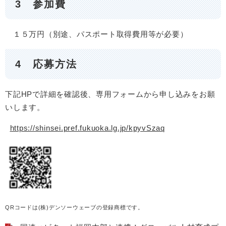
3 参加費
１５万円（別途、パスポート取得費用等が必要）
4 応募方法
下記HPで詳細を確認後、専用フォームから申し込みをお願
いします。
https://shinsei.pref.fukuoka.lg.jp/kpyvSzaq
QRコードは(株)デンソーウェーブの登録商標です。