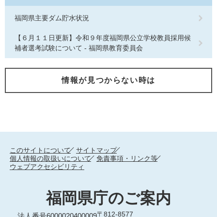
福岡県主要ダム貯水状況
【６月１１日更新】令和９年度福岡県公立学校教員採用候
補者選考試験について - 福岡県教育委員会
情報が見つからない時は
このサイトについて
サイトマップ
個人情報の取扱いについて
免責事項・リンク等
ウェブアクセシビリティ
福岡県庁のご案内
〒812-8577
法人番号6000020400009