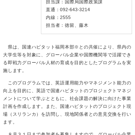
担当課：
国際局国際政策課
直通：
092-643-3214
内線：
2555
担当者：
徳留、藤木
県は、国連ハビタット福岡本部※との共催により、県内の
大学生等を対象に、グローバル企業や国際機関等で活躍でき
る即戦力グローバル人材の育成を目的としたプログラムを実
施します。
このプログラムでは、英語運用能力やマネジメント能力の
向上を目的に、英語で国連ハビタットのプロジェクトマネジ
メントについて学ぶとともに、社会課題の解決に向けた事業
計画を作成します。また、国連ハビタットのプロジェクト現
場（スリランカ）を訪問し、現地関係者との意見交換を行い
ます。
８月３１日まで参加者を募集しますので、グローバル企業