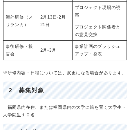
プロジェクト現場の視
察
海外研修（ス
2月13日-2月
リランカ）
21日
プロジェクト関係者と
の意見交換
事後研修・報
事業計画のブラッシュ
2月-3月
告会
アップ・発表
※研修内容・日程については、変更になる場合があります。
2 募集対象
福岡県内在住、または福岡県内の大学に籍を置く大学生・
大学院生１０名