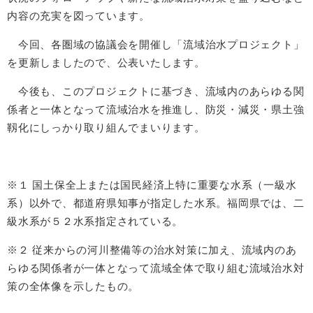
内容の充実を図っています。
今回、各圏域の協議会を開催し「流域治水プロジェクト」
を更新しましたので、公表いたします。
今後も、このプロジェクトに基づき、流域内のあらゆる関
係者と一体となって流域治水を推進し、防災・減災・県土強
靱化にしっかり取り組んでまいります。
※１ 国土保全上または国民経済上特に重要な水系（一級水
系）以外で、都道府県知事が指定した水系。福岡県では、二
級水系が５２水系指定されている。
※２ 従来からの河川整備等の治水対策に加え、流域内のあ
らゆる関係者が一体となって流域全体で取り組む流域治水対
策の全体像を示したもの。