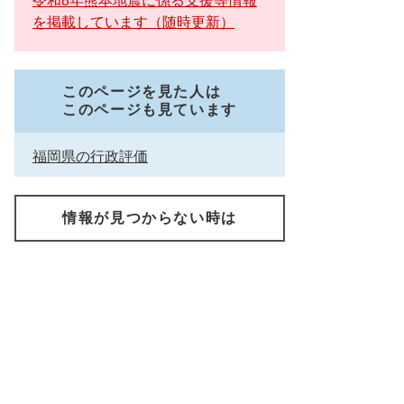
令和8年熊本地震に係る支援等情報
を掲載しています（随時更新）
このページを見た人は
このページも見ています
福岡県の行政評価
情報が見つからない時は