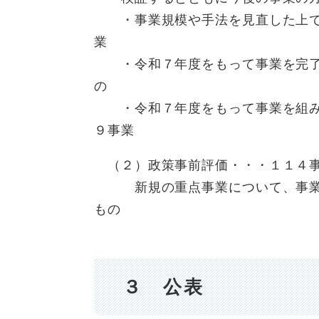
・事業規模や手法を見直した上で
業
・令和７年度をもって事業を完了
の ３０
・令和７年度をもって
９事業
（２）政策事前評価・・・１１４
新規の重点事業について、事業の
もの
３ 公表