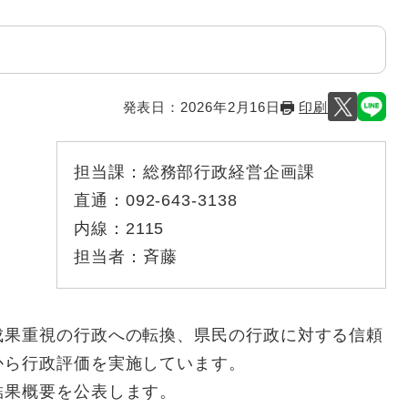
発表日：
2026年2月16日
印刷
担当課：
総務部行政経営企画課
直通：
092-643-3138
内線：
2115
担当者：
斉藤
果重視の行政への転換、県民の行政に対する信頼
から行政評価を実施しています。
果概要を公表します。