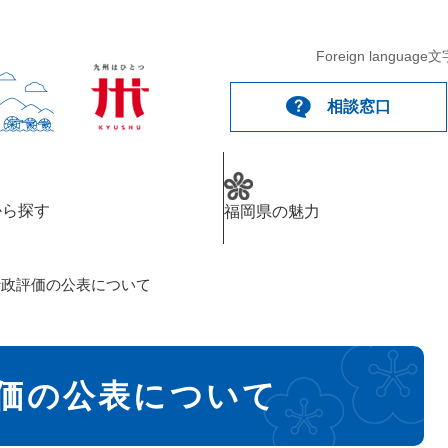
Foreign language
文
相談窓口
から探す
福岡県の魅力
行政評価の公表について
評価の公表について