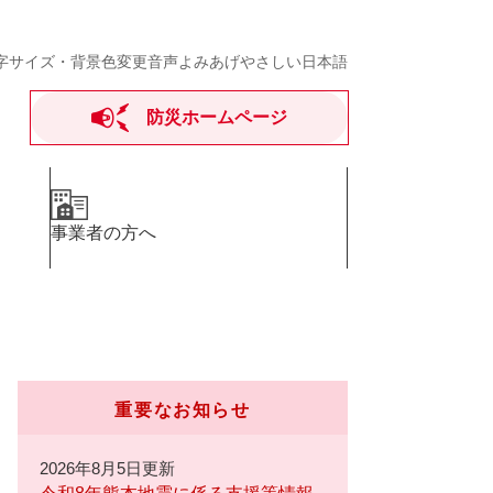
字サイズ・背景色変更
音声よみあげ
やさしい日本語
防災ホームページ
事業者の方へ
重要なお知らせ
2026年8月5日更新