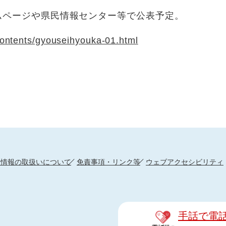
ページや県民情報センター等で公表予定。
/contents/gyouseihyouka-01.html
人情報の取扱いについて
免責事項・リンク等
ウェブアクセシビリティ
手話で電