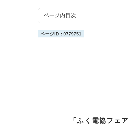
ページ内目次
ページID：0779751
「ふく電協フェ