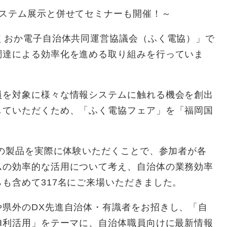
ステム展示と併せてセミナーも開催！～
くおか電子自治体共同運営協議会（ふく電協）」で
調達による効率化を進める取り組みを行っていま
を対象に様々な情報システムに触れる機会を創出
していただくため、「ふく電協フェア」を「福岡国
の製品を実際に体験いただくことで、参加者が各
ムの効率的な活用について考え、自治体の業務効率
も含めて317名にご来場いただきました。
県外のDX先進自治体・有識者をお招きし、「自
I利活用」をテーマに、自治体職員向けに最新情報