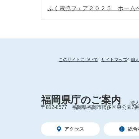
ふく電協フェア２０２５ ホーム
このサイトについて
サイトマップ
個
福岡県庁のご案内
法人
〒812-8577
福岡県福岡市博多区東公園7番
アクセス
総合