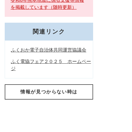
令和8年熊本地震に係る支援等情報
を掲載しています（随時更新）
関連リンク
ふくおか電子自治体共同運営協議会
ふく電協フェア２０２５ ホームペー
ジ
情報が見つからない時は