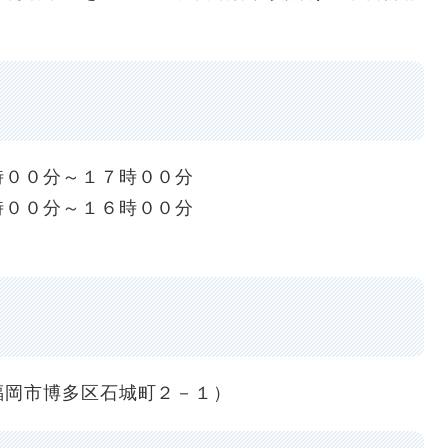
００分～１７時００分
分～１６時００分
​
岡市博多区石城町２－１）