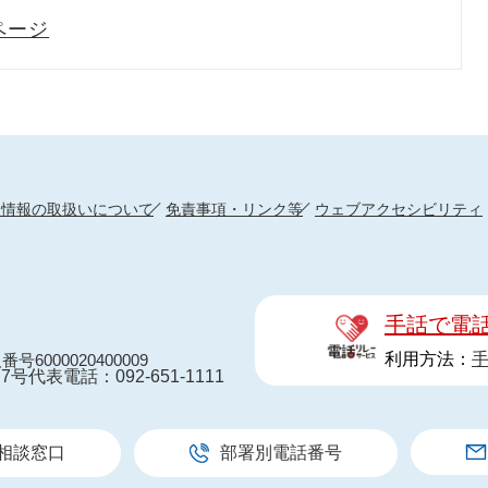
ページ
人情報の取扱いについて
免責事項・リンク等
ウェブアクセシビリティ
手話で電
利用方法：
番号6000020400009
7号
代表電話：092-651-1111
相談窓口
部署別電話番号