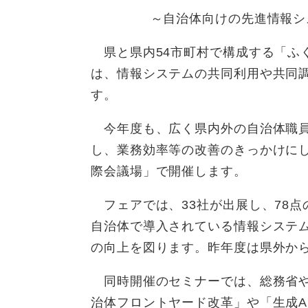
～自治体向けの先進情報シ
県と県内54市町村で構成する「ふ
は、情報システムの共同利用や共同
す。
今年度も、広く県内外の自治体職員
し、業務効率等の改善のきっかけに
際会議場」で開催します。
フェアでは、33社が出展し、78点
自治体で導入されている情報システ
の向上を図ります。昨年度は県外から
同時開催のセミナーでは、総務省や
治体フロントヤード改革」や「生成A