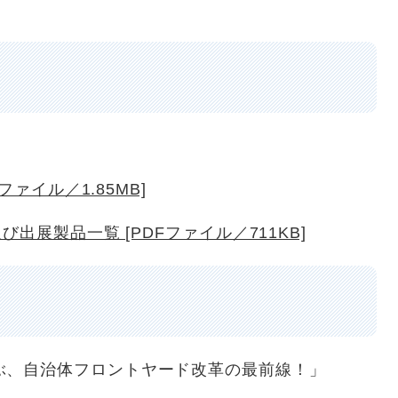
ファイル／1.85MB]
出展製品一覧 [PDFファイル／711KB]
ぶ、自治体フロントヤード改革の最前線！」