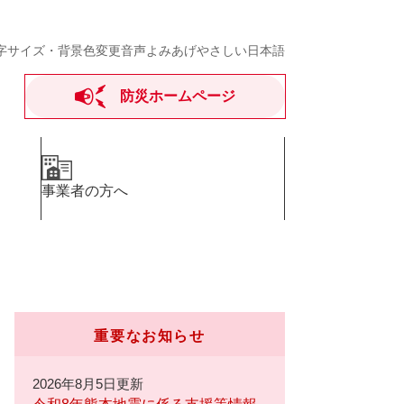
字サイズ・背景色変更
音声よみあげ
やさしい日本語
防災ホームページ
事業者の方へ
重要なお知らせ
2026年8月5日更新