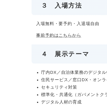
３ 入場方法
入場無料・要予約・入退場自由
事前予約はこちらから
４ 展示テーマ
庁内DX／自治体業務のデジタル
住⺠サービス／窓⼝DX・オンラ
セキュリティ対策
標準化・共通化（ガバメントク
デジタル人材の育成