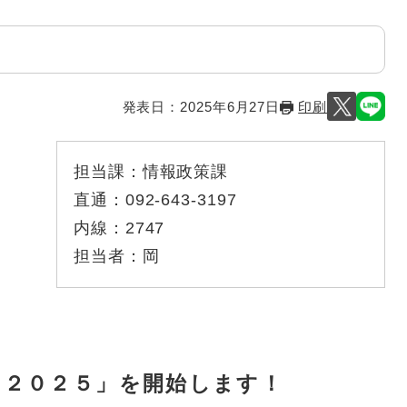
発表日：
2025年6月27日
印刷
担当課：
情報政策課
直通：
092-643-3197
内線：
2747
担当者：
岡
ア２０２５」を開始します！