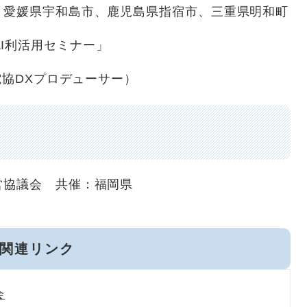
媛県宇和島市、鹿児島県指宿市、三重県明和町
I利活用セミナー」
協DXプロデューサー）
協議会 共催：福岡県
関連リンク
会