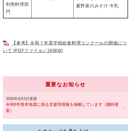
利用料理部
夏野菜のみそ汁 牛乳
門
【参考】令和７年度学校給食料理コンクールの開催につ
いて [PDFファイル／265KB]
重要なお知らせ
2026年8月5日更新
令和8年熊本地震に係る支援等情報を掲載しています（随時更
新）