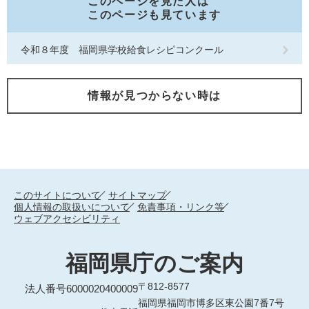
このページを見た人は
このページも見ています
令和８年度 福岡県学校給食レシピコンクール
情報が見つからない時は
このサイトについて
サイトマップ
個人情報の取扱いについて
免責事項・リンク等
ウェブアクセシビリティ
福岡県庁のご案内
〒812-8577
法人番号6000020400009
福岡県福岡市博多区東公園7番7号