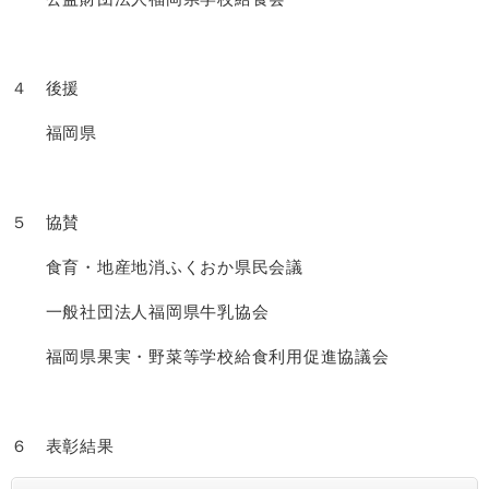
４ 後援
福岡県
５ 協賛
食育・地産地消ふくおか県民会議
一般社団法人福岡県牛乳協会
福岡県果実・野菜等学校給食利用促進協議会
６ 表彰結果