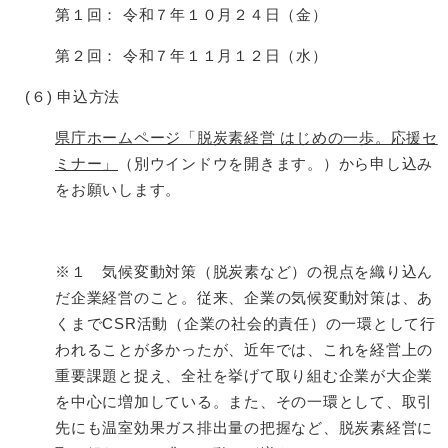
第１回： 令和７年１０月２４日（金）
第２回： 令和７年１１月１２日（水）
(６) 申込方法
県庁ホームページ「脱炭素経営 はじめの一歩。応援セ
ミナー」
（別ウインドウを開きます。）から申し込み
をお願いします。
※１ 気候変動対策（脱炭素など）の視点を織り込ん
だ企業経営のこと。従来、企業の気候変動対策は、あ
くまでCSR活動（企業の社会的責任）の一環として行
われることが多かったが、近年では、これを経営上の
重要課題と捉え、全社を挙げて取り組む企業が大企業
を中心に増加している。また、その一環として、取引
先にも温室効果ガス排出量の把握など、脱炭素経営に