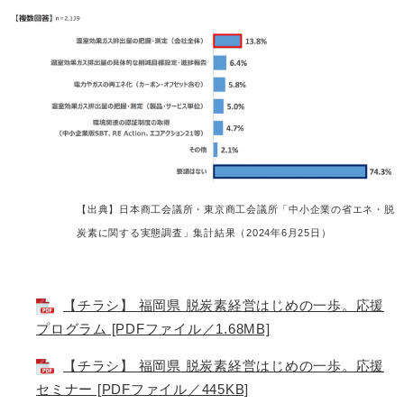
【出典】日本商工会議所・東京商工会議所「中小企業の省エネ・脱
炭素に関する実態調査」集計結果（2024年6月25日）
【チラシ】 福岡県 脱炭素経営はじめの一歩。応援
プログラム [PDFファイル／1.68MB]
【チラシ】 福岡県 脱炭素経営はじめの一歩。応援
セミナー [PDFファイル／445KB]