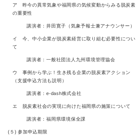
ア 昨今の異常気象や福岡県の気候変動からみる脱炭素
の重要性
講演者：井田寛子（気象予報士兼アナウンサー）
イ 今、中小企業が脱炭素経営に取り組む必要性につい
て
講演者：一般社団法人九州環境管理協会
ウ 事例から学ぶ！生き残る企業の脱炭素アクション
（支援申込方法も説明）
講演者：e-dash株式会社
エ 脱炭素社会の実現に向けた福岡県の施策について
講演者：福岡県環境保全課
(５) 参加申込期限