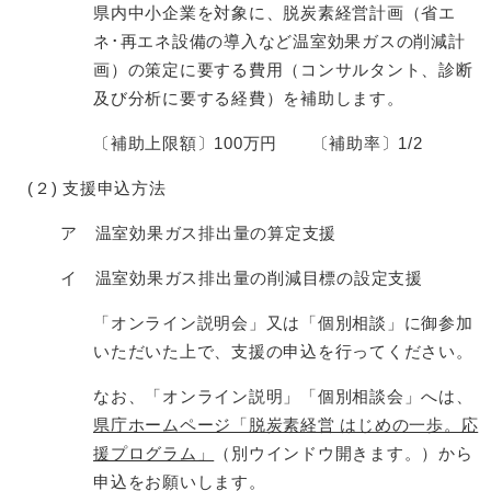
県内中小企業を対象に、脱炭素経営計画（省エ
ネ･再エネ設備の導入など温室効果ガスの削減計
画）の策定に要する費用（コンサルタント、診断
及び分析に要する経費）を補助します。
〔補助上限額〕100万円 〔補助率〕1/2
(２) 支援申込方法
ア 温室効果ガス排出量の算定支援
イ 温室効果ガス排出量の削減目標の設定支援
「オンライン説明会」又は「個別相談」に御参加
いただいた上で、支援の申込を行ってください。
なお、「オンライン説明」「個別相談会」へは、
県庁ホームページ「脱炭素経営 はじめの一歩。応
援プログラム」
（別ウインドウ開きます。）から
申込をお願いします。