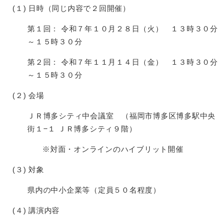
(１) 日時（同じ内容で２回開催）
第１回： 令和７年１０月２８日（火） １３時３０分
～１５時３０分
第２回： 令和７年１１月１４日（金） １３時３０分
～１５時３０分
(２) 会場
ＪＲ博多シティ中会議室 （福岡市博多区博多駅中央
街１−１ ＪＲ博多シティ９階）
※対面・オンラインのハイブリット開催
(３) 対象
県内の中小企業等（定員５０名程度）
(４) 講演内容