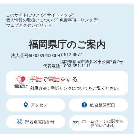
このサイトについて
サイトマップ
個人情報の取扱いについて
免責事項・リンク等
ウェブアクセシビリティ
福岡県庁のご案内
〒812-8577
法人番号6000020400009
福岡県福岡市博多区東公園7番7号
代表電話：092-651-1111
手話で電話をする
利用方法：
手話リンクについて
をご覧ください。
アクセス
総合相談窓口
ホームページに関する
部署別電話番号
お問い合わせ