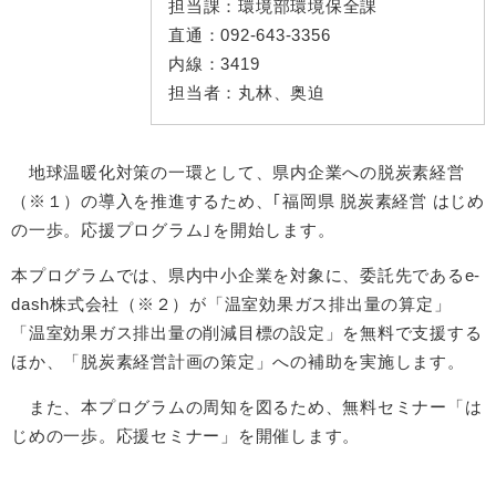
担当課：
環境部環境保全課
直通：
092-643-3356
内線：
3419
担当者：
丸林、奥迫
地球温暖化対策の一環として、県内企業への脱炭素経営
（※１）の導入を推進するため、｢福岡県 脱炭素経営 はじめ
の一歩。応援プログラム｣を開始します。
本プログラムでは、県内中小企業を対象に、委託先であるe-
dash株式会社（※２）が「温室効果ガス排出量の算定」
「温室効果ガス排出量の削減目標の設定」を無料で支援する
ほか、「脱炭素経営計画の策定」への補助を実施します。
また、本プログラムの周知を図るため、無料セミナー「は
じめの一歩。応援セミナー」を開催します。