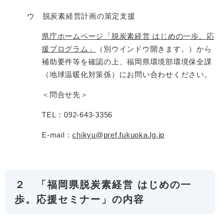
ウ 脱炭素経営計画の策定支援
県庁ホームページ「脱炭素経営 はじめの一歩。応
援プログラム」
（別ウインドウ開きます。）​から
補助要件等を確認の上、福岡県環境部環境保全課
（地球温暖化対策係）にお問い合わせください。
＜問合せ先＞
TEL：092-643-3356
E-mail：
chikyu@pref.fukuoka.lg.jp
２ 「福岡県脱炭素経営 はじめの一
歩。応援セミナー」の内容