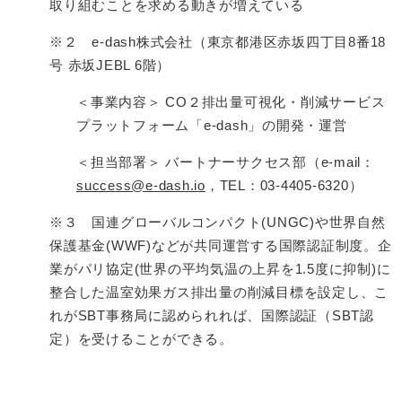
取り組むことを求める動きが増えている
※２ e-dash株式会社（東京都港区赤坂四丁目8番18
号 赤坂JEBL 6階）
＜事業内容＞ CO２排出量可視化・削減サービス
プラットフォーム「e-dash」の開発・運営
＜担当部署＞ バートナーサクセス部（e-mail：
success@e-dash.io
，TEL：03-4405-6320）
※３ 国連グローバルコンパクト(UNGC)や世界自然
保護基金(WWF)などが共同運営する国際認証制度。企
業がパリ協定(世界の平均気温の上昇を1.5度に抑制)に
整合した温室効果ガス排出量の削減目標を設定し、こ
れがSBT事務局に認められれば、国際認証（SBT認
定）を受けることができる。