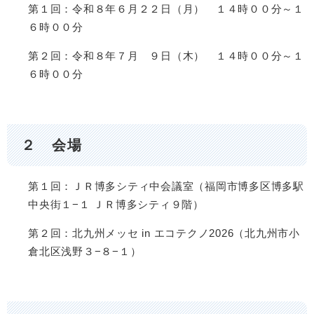
第１回：令和８年６月２２日（月） １４時００分～１
６時００分
第２回：令和８年７月 ９日（木） １４時００分～１
６時００分
２ 会場
第１回：ＪＲ博多シティ中会議室（福岡市博多区博多駅
中央街１−１ ＪＲ博多シティ９階）
第２回：北九州メッセ in エコテクノ2026（北九州市⼩
倉北区浅野３−８−１）