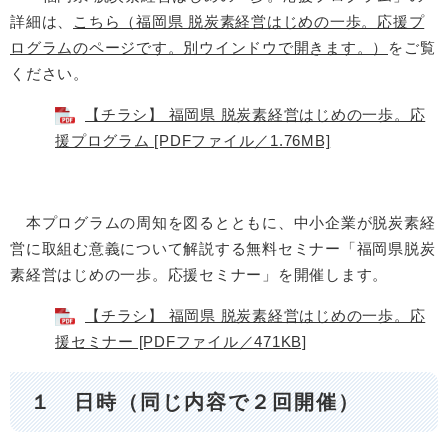
詳細は、
こちら（福岡県 脱炭素経営はじめの一歩。応援プ
ログラムのページです。別ウインドウで開きます。）
をご覧
ください。
【チラシ】 福岡県 脱炭素経営はじめの一歩。応
援プログラム [PDFファイル／1.76MB]
本プログラムの周知を図るとともに、中小企業が脱炭素経
営に取組む意義について解説する無料セミナー「福岡県脱炭
素経営はじめの一歩。応援セミナー」を開催します。
【チラシ】 福岡県 脱炭素経営はじめの一歩。応
援セミナー [PDFファイル／471KB]
１ 日時（同じ内容で２回開催）