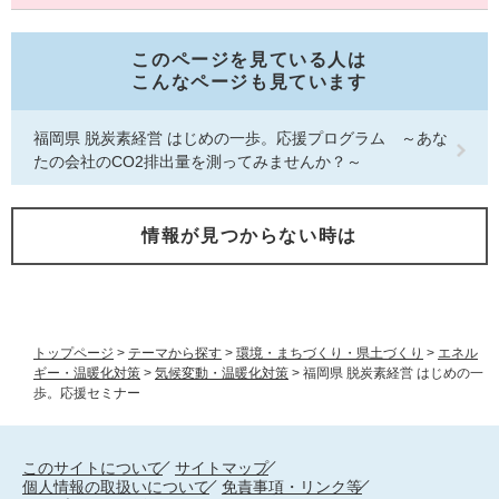
このページを見ている人は
こんなページも見ています
福岡県 脱炭素経営 はじめの一歩。応援プログラム ～あな
たの会社のCO2排出量を測ってみませんか？～
情報が見つからない時は
トップページ
>
テーマから探す
>
環境・まちづくり・県土づくり
>
エネル
ギー・温暖化対策
>
気候変動・温暖化対策
>
福岡県 脱炭素経営 はじめの一
歩。応援セミナー
このサイトについて
サイトマップ
個人情報の取扱いについて
免責事項・リンク等