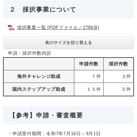
２ 採択事業について
採択事業一覧 [PDFファイル／278KB]
表のサイズを切り替える
申請・採択件数内訳
申請件数
採択件数
海外チャレンジ助成
７件
３件
国内ステップアップ助成
１５件
５件
【参考】申請・審査概要
・申請受付期間：令和7年7月16日～9月1日