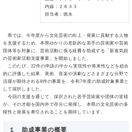
内線：
２８３３
担当者：
徳永
県では、今年度から文化芸術の向上・発展に貢献する人物
を支援するため、本県ゆかりの意欲的な若手の芸術家や芸術
団体等を対象に、芸術活動に係る経費を助成する「新進気鋭
の芸術家活動支援事業」を開始しました。
このたび、22件の申請の中から実現性や将来性などを総合
的に評価した結果、美術、音楽や演劇などさまざまな分野で
活躍が期待される8件の事業を、令和7年度の助成対象事業と
して採択しました。
今回の支援を通じて、採択された若手芸術家や団体の皆様
が、その才能を国内外で存分に発揮し、本県の文化芸術の多
様性と発展を牽引されることを期待しています。
１ 助成事業の概要