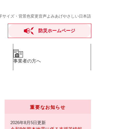
字サイズ・背景色変更
音声よみあげ
やさしい日本語
防災ホームページ
事業者の方へ
重要なお知らせ
2026年8月5日更新