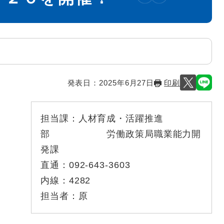
発表日：
2025年6月27日
印刷
担当課：
人材育成・活躍推進
部 労働政策局職業能力開
発課
直通：
092-643-3603
内線：
4282
担当者：
原