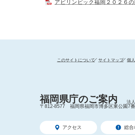
アビリンピック福岡２０２６の開催
このサイトについて
サイトマップ
個
福岡県庁のご案内
法人
〒812-8577
福岡県福岡市博多区東公園7番
アクセス
総合