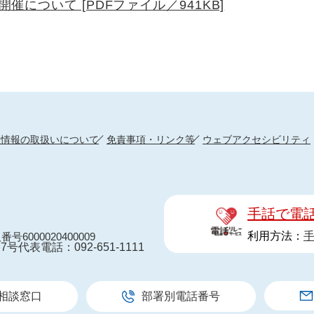
について [PDFファイル／941KB]
人情報の取扱いについて
免責事項・リンク等
ウェブアクセシビリティ
手話で電
利用方法：
番号6000020400009
7号
代表電話：092-651-1111
相談窓口
部署別電話番号