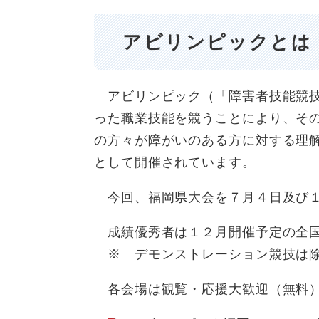
アビリンピックとは
アビリンピック（「障害者技能競技
った職業技能を競うことにより、そ
の方々が障がいのある方に対する理
として開催されています。
今回、福岡県大会を７月４日及び１
成績優秀者は１２月開催予定の全国
​ ※ デモンストレーション競技は
各会場は観覧・応援大歓迎（無料）