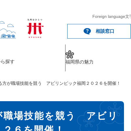
Foreign language
文
相談窓口
から探す
福岡県の魅力
る方が職場技能を競う アビリンピック福岡２０２６を開催！
が職場技能を競う アビリ
０２６を開催！