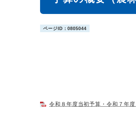
ページID：0805044
令和８年度当初予算・令和７年度２月