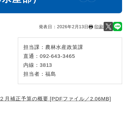
発表日：
2026年2月13日
印刷
担当課：
農林水産政策課
直通：
092-643-3465
内線：
3813
担当者：
福島
補正予算の概要 [PDFファイル／2.06MB]