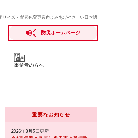
字サイズ・背景色変更
音声よみあげ
やさしい日本語
防災ホームページ
事業者の方へ
重要なお知らせ
2026年8月5日更新