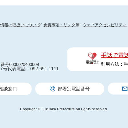
人情報の取扱いについて
免責事項・リンク等
ウェブアクセシビリティ
手話で電
利用方法：
番号6000020400009
7号
代表電話：092-651-1111
相談窓口
部署別電話番号
Copyright © Fukuoka Prefecture All rights reserved.