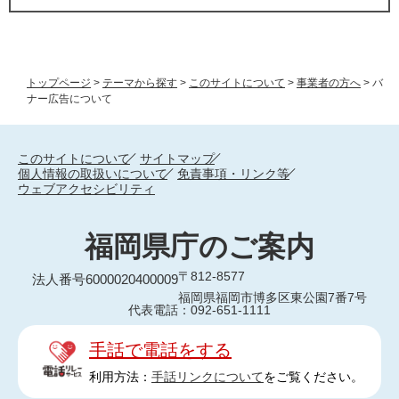
トップページ
>
テーマから探す
>
このサイトについて
>
事業者の方へ
>
バ
ナー広告について
このサイトについて
サイトマップ
個人情報の取扱いについて
免責事項・リンク等
ウェブアクセシビリティ
福岡県庁のご案内
〒812-8577
法人番号6000020400009
福岡県福岡市博多区東公園7番7号
代表電話：092-651-1111
手話で電話をする
利用方法：
手話リンクについて
をご覧ください。