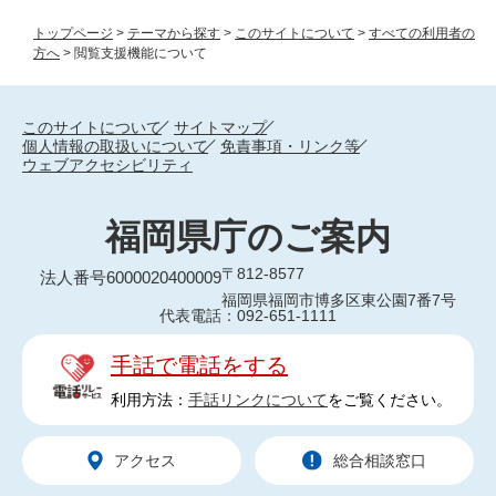
トップページ
>
テーマから探す
>
このサイトについて
>
すべての利用者の
方へ
>
閲覧支援機能について
このサイトについて
サイトマップ
個人情報の取扱いについて
免責事項・リンク等
ウェブアクセシビリティ
福岡県庁のご案内
〒812-8577
法人番号6000020400009
福岡県福岡市博多区東公園7番7号
代表電話：092-651-1111
手話で電話をする
利用方法：
手話リンクについて
をご覧ください。
アクセス
総合相談窓口