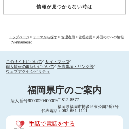
情報が見つからない時は
トップページ
>
テーマから探す
>
管理者用
>
管理者用
>
外国の方への情報
（Vietnamese）
このサイトについて
サイトマップ
個人情報の取扱いについて
免責事項・リンク等
ウェブアクセシビリティ
福岡県庁のご案内
〒812-8577
法人番号6000020400009
福岡県福岡市博多区東公園7番7号
代表電話：092-651-1111
手話で電話をする