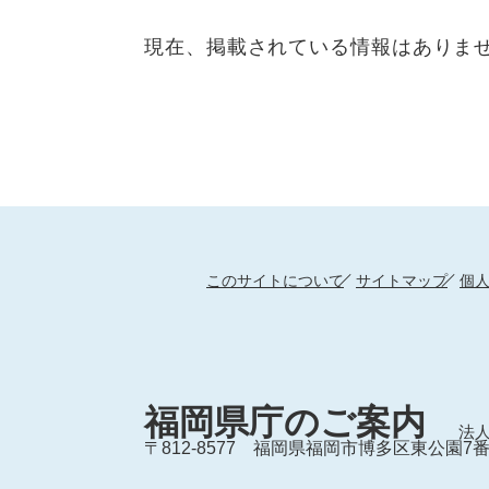
現在、掲載されている情報はありま
このサイトについて
サイトマップ
個
福岡県庁のご案内
法人
〒812-8577
福岡県福岡市博多区東公園7番