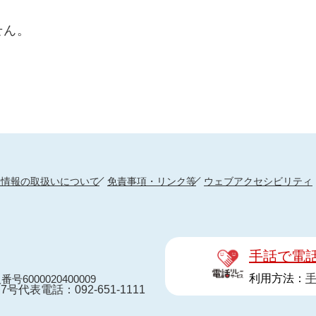
せん。
人情報の取扱いについて
免責事項・リンク等
ウェブアクセシビリティ
手話で電
利用方法：
番号6000020400009
7号
代表電話：092-651-1111