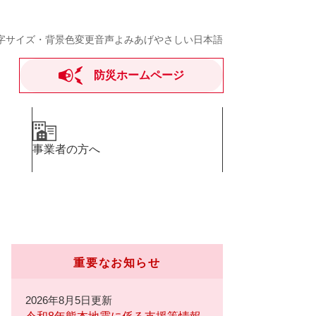
字サイズ・背景色変更
音声よみあげ
やさしい日本語
防災ホームページ
事業者の方へ
重要なお知らせ
2026年8月5日更新