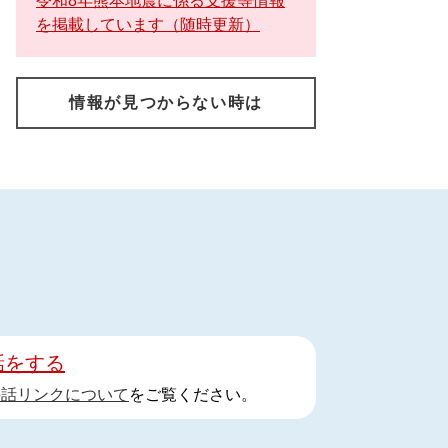
令和8年熊本地震に係る支援等情報
を掲載しています（随時更新）
情報が見つからない時は
話をする
手話リンクについて
をご覧ください。