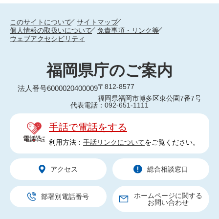
このサイトについて
サイトマップ
個人情報の取扱いについて
免責事項・リンク等
ウェブアクセシビリティ
福岡県庁のご案内
〒812-8577
法人番号6000020400009
福岡県福岡市博多区東公園7番7号
代表電話：092-651-1111
手話で電話をする
利用方法：
手話リンクについて
をご覧ください。
アクセス
総合相談窓口
ホームページに関する
部署別電話番号
お問い合わせ