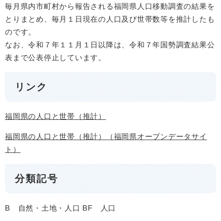
毎月県内市町村から報告される福岡県人口移動調査の結果を
とりまとめ、毎月１日現在の人口及び世帯数等を推計したも
のです。
なお、令和７年１１月１日以降は、令和７年国勢調査結果公
表まで公表停止しています。
リンク
福岡県の人口と世帯（推計）
福岡県の人口と世帯（推計）（福岡県オープンデータサイ
ト）
分類記号
B 自然・土地・人口
BF 人口