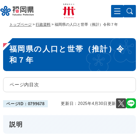
ペ
メ
ー
ニ
ジ
ュ
の
ー
トップページ
>
行政資料
>
福岡県の人口と世帯（推計）令和７年
先
を
頭
飛
本
で
ば
福岡県の人口と世帯（推計）令
す
し
文
。
て
和７年
本
文
へ
ページ内目次
更新日：2025年4月30日更新
ページID：0799678
説明