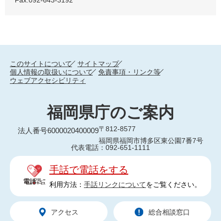
Fax:092-643-3192
このサイトについて
サイトマップ
個人情報の取扱いについて
免責事項・リンク等
ウェブアクセシビリティ
福岡県庁のご案内
〒812-8577
法人番号6000020400009
福岡県福岡市博多区東公園7番7号
代表電話：092-651-1111
手話で電話をする
利用方法：
手話リンクについて
をご覧ください。
アクセス
総合相談窓口