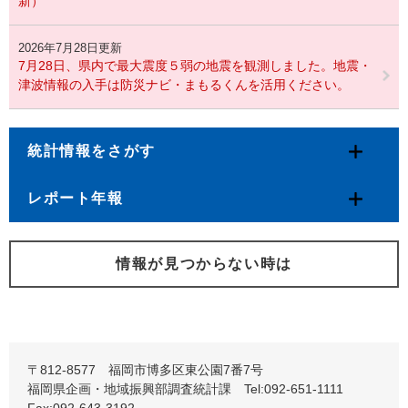
新）
2026年7月28日更新
7月28日、県内で最大震度５弱の地震を観測しました。地震・
津波情報の入手は防災ナビ・まもるくんを活用ください。
統計情報をさがす
レポート年報
情報が見つからない時は
〒812-8577 福岡市博多区東公園7番7号
福岡県企画・地域振興部調査統計課 Tel:092-651-1111