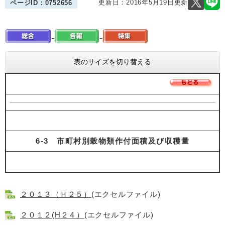
更新日：2016年5月19日更新
ページID：0752656
表のサイズを切り替える
6-3 市町村別穀物類作付面積及び収穫量
２０１３（Ｈ２５）
(エクセルファイル)
２０１２(H２４）
(エクセルファイル)