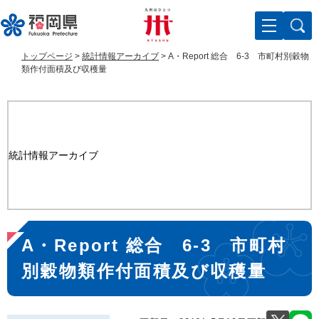
ペ
メ
ー
ニ
ジ
ュ
の
ー
トップページ
>
統計情報アーカイブ
>
A・Report 総合 6-3 市町村別穀物
先
を
類作付面積及び収穫量
頭
飛
で
ば
す
し
。
て
本
統計情報アーカイブ
文
へ
本
A・Report 総合 6-3 市町村
文
別穀物類作付面積及び収穫量