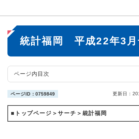
本
統計福岡 平成22年3月
文
ページ内目次
更新日：20
ページID：0759849
■トップページ＞サーチ＞統計福岡