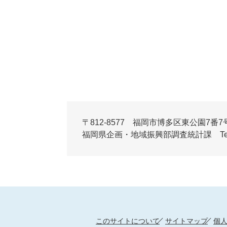
〒812-8577 福岡市博多区東公園7番7
福岡県企画・地域振興部調査統計課 Tel:092-6
このサイトについて
サイトマップ
個