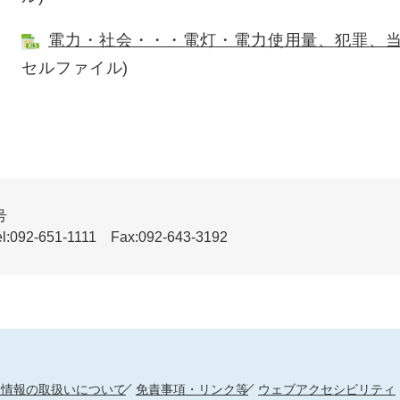
電力・社会・・・電灯・電力使用量、犯罪、
セルファイル)
号
51-1111 Fax:092-643-3192
人情報の取扱いについて
免責事項・リンク等
ウェブアクセシビリティ