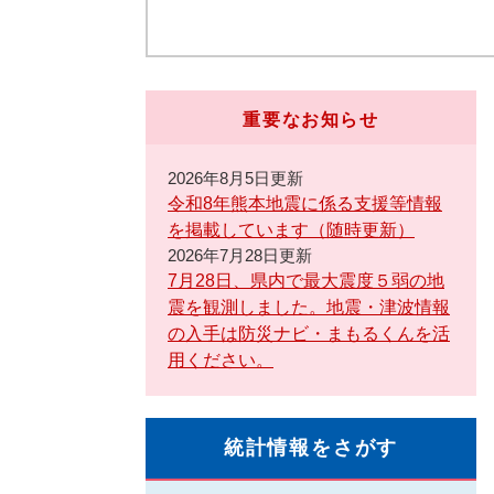
重要なお知らせ
2026年8月5日更新
令和8年熊本地震に係る支援等情報
を掲載しています（随時更新）
2026年7月28日更新
7月28日、県内で最大震度５弱の地
震を観測しました。地震・津波情報
の入手は防災ナビ・まもるくんを活
用ください。
統計情報をさがす