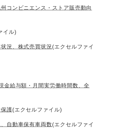
九州コンビニエンス・ストア販売動向
ァイル)
換状況、株式売買状況
(エクセルファイ
現金給与額・月間実労働時間数、全
活保護
(エクセルファイル)
況、自動車保有車両数
(エクセルファイ