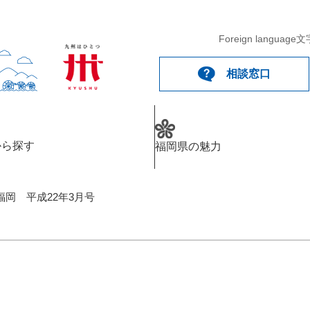
Foreign language
文
相談窓口
から探す
福岡県の魅力
福岡 平成22年3月号