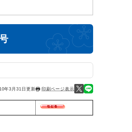
号
10年3月31日更新
印刷ページ表示