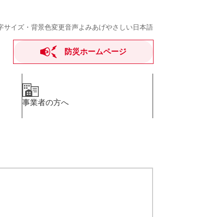
字サイズ・背景色変更
音声よみあげ
やさしい日本語
防災ホームページ
事業者の方へ