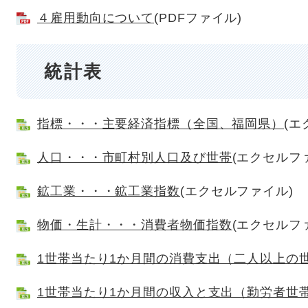
４雇用動向について
(PDFファイル)
統計表
指標・・・主要経済指標（全国、福岡県）
(エ
人口・・・市町村別人口及び世帯
(エクセルフ
鉱工業・・・鉱工業指数
(エクセルファイル)
物価・生計・・・消費者物価指数
(エクセルフ
1世帯当たり1か月間の消費支出（二人以上の
1世帯当たり1か月間の収入と支出（勤労者世