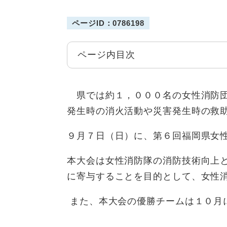
ページID：0786198
ページ内目次
県では約１，０００名の女性消防団
発生時の消火活動や災害発生時の救
９月７日（日）に、第６回福岡県女
本大会は女性消防隊の消防技術向上
に寄与することを目的として、女性
また、本大会の優勝チームは１０月