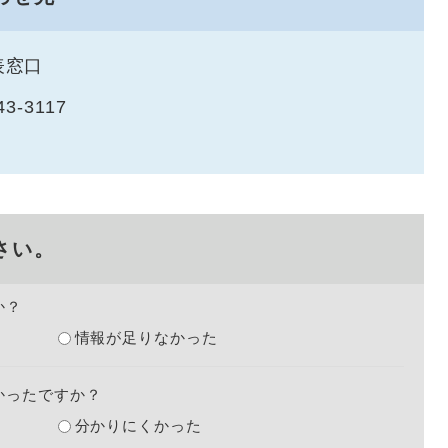
表窓口
43-3117
さい。
か？
情報が足りなかった
かったですか？
分かりにくかった