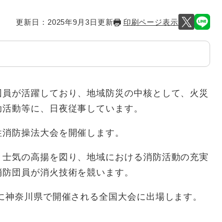
更新日：2025年9月3日更新
印刷ページ表示
員が活躍しており、地域防災の中核として、火災
助活動等に、日夜従事しています。
性消防操法大会を開催します。
と士気の高揚を図り、地域における消防活動の充実
消防団員が消火技術を競います。
に神奈川県で開催される全国大会に出場します。