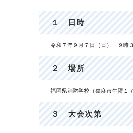
１ 日時
令和７年９月７日（日） ９時３
２ 場所
福岡県消防学校（嘉麻市牛隈１７
３ 大会次第