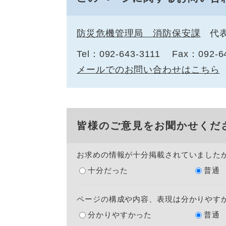
防災危機管理局 消防保安課
代
Tel：092-643-3111
Fax：092-6
メールでのお問い合わせはこちら
皆様のご意見をお聞かせくだ
お求めの情報が十分掲載されていました
十分だった
普通
ページの構成や内容、表現は分かりやす
分かりやすかった
普通