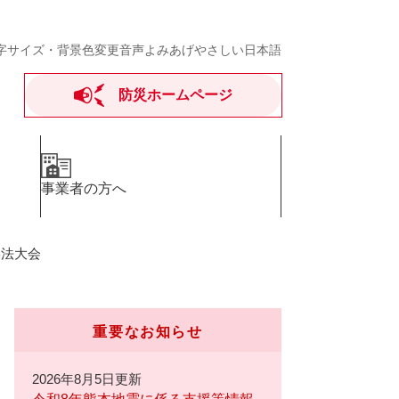
字サイズ・背景色変更
音声よみあげ
やさしい日本語
防災ホームページ
事業者の方へ
操法大会
重要なお知らせ
2026年8月5日更新