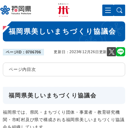
ペ
メニューを飛ばして本文へ
ー
ジ
の
本
先
福岡県美しいまちづくり協議会
文
頭
で
す
。
更新日：2023年12月26日更新
ページID：0706706
ページ内目次
福岡県美しいまちづくり協議会
福岡県では、県民・まちづくり団体・事業者・教育研究機
関・市町村及び県で構成される福岡県美しいまちづくり協議
会を組織しています。