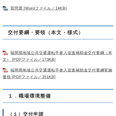
質問票 [Wordファイル／14KB]
交付要綱・要領（本文・様式）
福岡県地域公共交通運転手参入促進補助金交付要綱（本
文） [PDFファイル／173KB]
福岡県地域公共交通運転手参入促進補助金交付要綱実施
要領 [PDFファイル／351KB]
１．職場環境整備
（１）交付申請