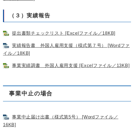
（３）実績報告
提出書類チェックリスト [Excelファイル／18KB]
実績報告書 外国人雇用支援（様式第７号） [Wordファ
イル／18KB]
事業実績調書 外国人雇用支援 [Excelファイル／13KB]
事業中止の場合
事業中止届け出書（様式第5号） [Wordファイル／
16KB]