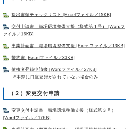
提出書類チェックリスト [Excelファイル／19KB]
交付申請書 職場環境整備支援（様式第１号） [Wordフ
ァイル／16KB]
事業計画書 職場環境整備支援 [Excelファイル／13KB]
誓約書 [Excelファイル／33KB]
債権者登録申請書 [Wordファイル／27KB]
※本県に口座登録がされていない場合のみ
（２）変更交付申請
変更交付申請書 職場環境整備支援（様式第３号）
[Wordファイル／17KB]