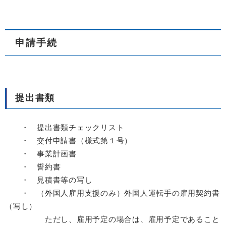
申請手続
提出書類
・ 提出書類チェックリスト
・ 交付申請書（様式第１号）
・ 事業計画書
・ 誓約書
・ 見積書等の写し
・ （外国人雇用支援のみ）外国人運転手の雇用契約書
（写し）
ただし、雇用予定の場合は、雇用予定であること