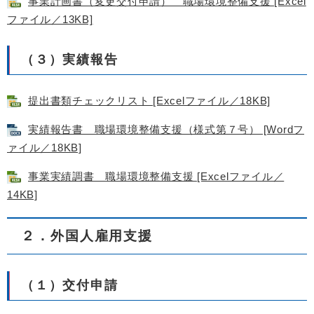
事業計画書（変更交付申請） 職場環境整備支援 [Excel
ファイル／13KB]
（３）実績報告
提出書類チェックリスト [Excelファイル／18KB]
実績報告書 職場環境整備支援（様式第７号） [Wordフ
ァイル／18KB]
事業実績調書 職場環境整備支援 [Excelファイル／
14KB]
２．外国人雇用支援
（１）交付申請