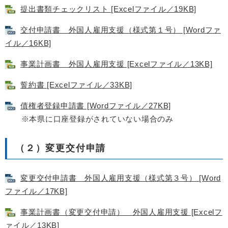
提出書類チェックリスト [Excelファイル／19KB]
交付申請書 外国人雇用支援（様式第１号） [Wordファ
イル／16KB]
事業計画書 外国人雇用支援 [Excelファイル／13KB]
誓約書 [Excelファイル／33KB]
債権者登録申請書 [Wordファイル／27KB]
※本県に口座登録がされていない場合のみ
（２）変更交付申請
変更交付申請書 外国人雇用支援（様式第３号） [Word
ファイル／17KB]
事業計画書（変更交付申請） 外国人雇用支援 [Excelフ
ァイル／13KB]