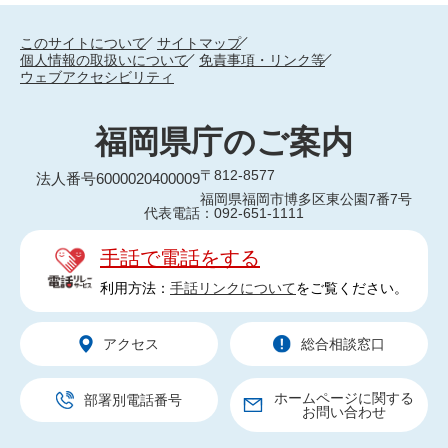
このサイトについて
サイトマップ
個人情報の取扱いについて
免責事項・リンク等
ウェブアクセシビリティ
福岡県庁のご案内
〒812-8577
法人番号6000020400009
福岡県福岡市博多区東公園7番7号
代表電話：092-651-1111
手話で電話をする
利用方法：
手話リンクについて
をご覧ください。
アクセス
総合相談窓口
ホームページに関する
部署別電話番号
お問い合わせ