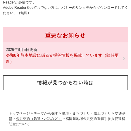
Readerが必要です。
Adobe Readerをお持ちでない方は、バナーのリンク先からダウンロードしてく
ださい。（無料）
重要なお知らせ
2026年8月5日更新
令和8年熊本地震に係る支援等情報を掲載しています（随時更
新）
情報が見つからない時は
トップページ
>
テーマから探す
>
環境・まちづくり・県土づくり
>
交通基
盤
>
公共交通（鉄道・バスなど）
>
福岡県地域公共交通運転手参入促進補
助金について