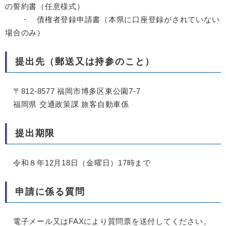
の誓約書（任意様式）
・ 債権者登録申請書（本県に口座登録がされていない
場合のみ）
提出先（郵送又は持参のこと）
〒812-8577 福岡市博多区東公園7-7
福岡県 交通政策課 旅客自動車係
提出期限
令和８年12月18日（金曜日）17時まで
申請に係る質問
電子メール又はFAXにより質問票を送付してください。