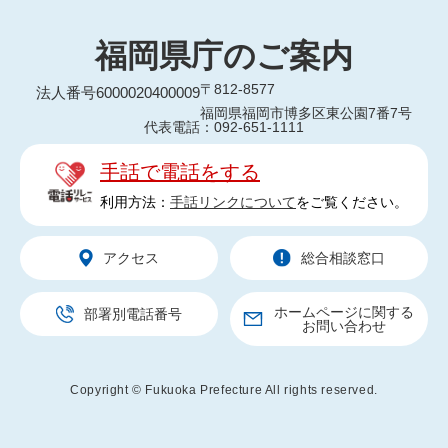
福岡県庁のご案内
〒812-8577
法人番号6000020400009
福岡県福岡市博多区東公園7番7号
代表電話：092-651-1111
手話で電話をする
利用方法：
手話リンクについて
をご覧ください。
アクセス
総合相談窓口
ホームページに関する
部署別電話番号
お問い合わせ
Copyright © Fukuoka Prefecture All rights reserved.