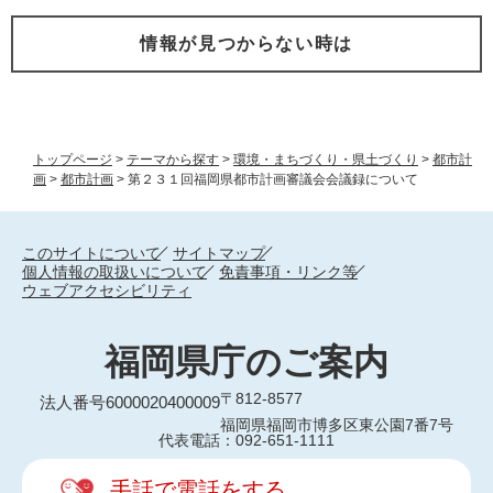
情報が見つからない時は
トップページ
>
テーマから探す
>
環境・まちづくり・県土づくり
>
都市計
画
>
都市計画
>
第２３１回福岡県都市計画審議会会議録について
このサイトについて
サイトマップ
個人情報の取扱いについて
免責事項・リンク等
ウェブアクセシビリティ
福岡県庁のご案内
〒812-8577
法人番号6000020400009
福岡県福岡市博多区東公園7番7号
代表電話：092-651-1111
手話で電話をする