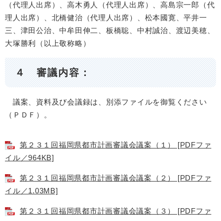
（代理人出席）、高木勇人（代理人出席）、高島宗一郎（代
理人出席）、北橋健治（代理人出席）、松本國寛、平井一
三、津田公治、中牟田伸二、板橋聡、中村誠治、渡辺美穂、
大塚勝利（以上敬称略）
４ 審議内容：
議案、資料及び会議録は、別添ファイルを御覧ください
（ＰＤＦ）。
第２３１回福岡県都市計画審議会議案（１） [PDFファ
イル／964KB]
第２３１回福岡県都市計画審議会議案（２） [PDFファ
イル／1.03MB]
第２３１回福岡県都市計画審議会議案（３） [PDFファ