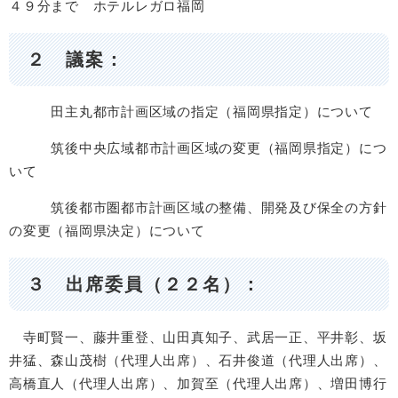
４９分まで ホテルレガロ福岡
２ 議案：
田主丸都市計画区域の指定（福岡県指定）について
筑後中央広域都市計画区域の変更（福岡県指定）につ
いて
筑後都市圏都市計画区域の整備、開発及び保全の方針
の変更（福岡県決定）について
３ 出席委員（２２名）：
寺町賢一、藤井重登、山田真知子、武居一正、平井彰、坂
井猛、森山茂樹（代理人出席）、石井俊道（代理人出席）、
高橋直人（代理人出席）、加賀至（代理人出席）、増田博行