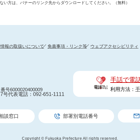
をお持ちでない方は、バナーのリンク先からダウンロードしてください。（無料）
人情報の取扱いについて
免責事項・リンク等
ウェブアクセシビリティ
手話で電
利用方法：
番号6000020400009
7号
代表電話：092-651-1111
相談窓口
部署別電話番号
Copyright © Fukuoka Prefecture All rights reserved.