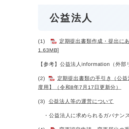
公益法人
(1)
定期提出書類作成・提出にあ
1.63MB]
【参考】公益法人information（外
(2)
定期提出書類の手引き（公益
度用】（令和8年7月17日更新分）
(3)
公益法人等の運営について
・公益法人に求められるガバナンス