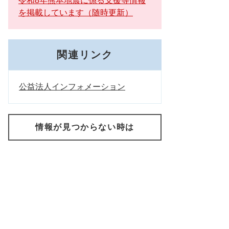
令和8年熊本地震に係る支援等情報
を掲載しています（随時更新）
関連リンク
公益法人インフォメーション
情報が見つからない時は