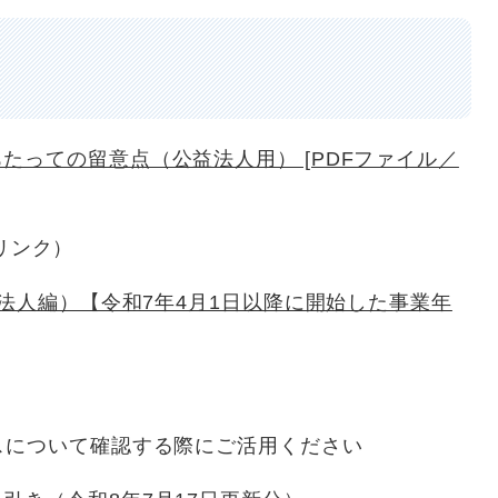
たっての留意点（公益法人用） [PDFファイル／
部リンク）
法人編）【令和7年4月1日以降に開始した事業年
について確認する際にご活用ください