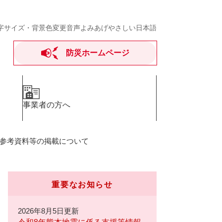
字サイズ・背景色変更
音声よみあげ
やさしい日本語
防災ホームページ
事業者の方へ
参考資料等の掲載について
重要なお知らせ
2026年8月5日更新