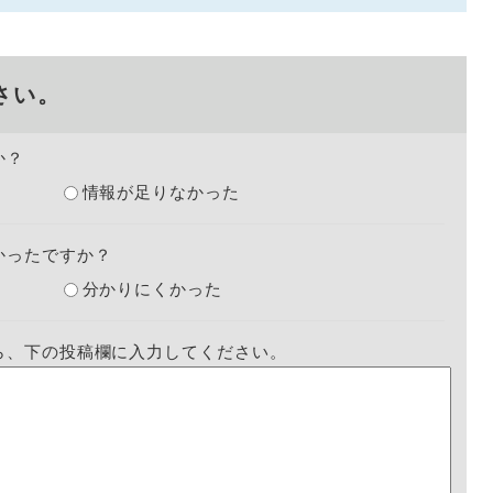
さい。
か？
情報が足りなかった
かったですか？
分かりにくかった
ら、下の投稿欄に入力してください。