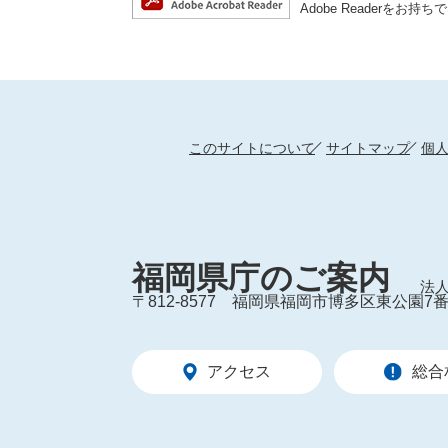
Adobe Reader
このサイトについて
サイトマップ
個
福岡県庁のご案内
法人
〒812-8577
福岡県福岡市博多区東公園7番
アクセス
総合