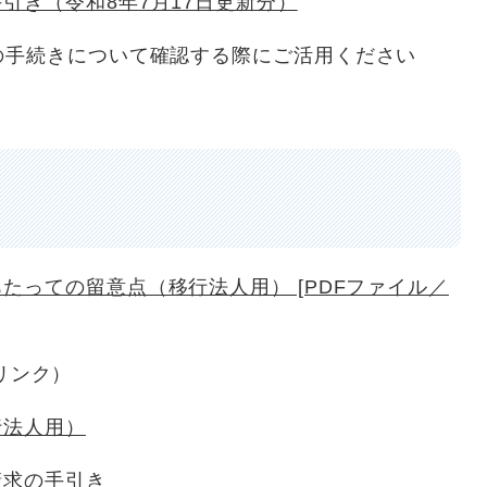
引き（令和8年7月17日更新分）
手続きについて確認する際にご活用ください
たっての留意点（移行法人用） [PDFファイル／
部リンク）
行法人用）
請求の手引き