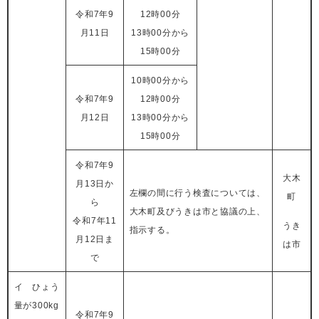
令和7年9
12時00分
月11日
13時00分から
15時00分
10時00分から
令和7年9
12時00分
月12日
13時00分から
15時00分
令和7年9
大木
月13日か
左欄の間に行う検査については、
町​
ら
大木町​及び​うきは市と協議の上、
令和7年11
うき
指示する。
月12日ま
は市
で
イ ひょう
量が300kg
令和7年9