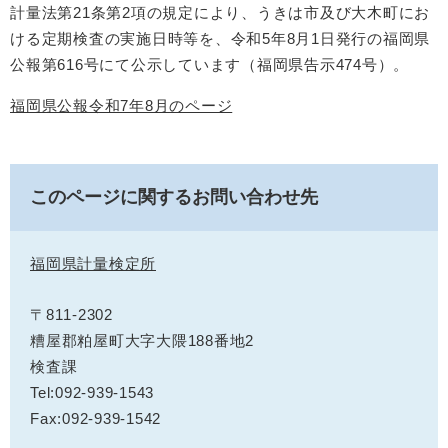
計量法第21条第2項の規定により、うきは市及び大木町にお
ける定期検査の実施日時等を、令和5年8月1日発行の福岡県
公報第616号にて公示しています（福岡県告示474号）。
福岡県公報令和7年8月のページ
このページに関するお問い合わせ先
福岡県計量検定所
〒811-2302
糟屋郡粕屋町大字大隈188番地2
検査課
Tel:092-939-1543
Fax:092-939-1542