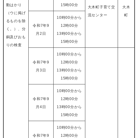
動はかり
15時00分
大木町子育て交
大木
（ウに掲げ
流センター
町
10時00分から
るものを除
令和7年9
12時00分
く。）、分
月2日
13時00分から
銅及びおも
15時00分
りの検査
10時00分から
令和7年9
12時00分
月3日
13時00分から
15時00分
10時00分から
令和7年9
12時00分
月4日
13時00分から
15時00分
10時00分から
令和7年9
12時00分