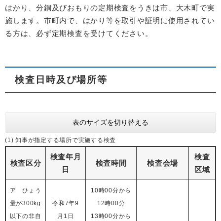
はかり、分銅及びおもりの定期検査をうきは市、大木町で実
施します。市町内で、はかり等を取引や証明に使用されてい
る方は、必ず定期検査を受けてください。
検査日時及び場所等
表のサイズを切り替える
(1) 知事が指定する場所で実施する検査
検査年月
検査
検査区分
検査時間
検査会場
日
区域
ア ひょう
10時00分から
量が300kg
令和7年9
12時00分
以下の非自
月1日
13時00分から