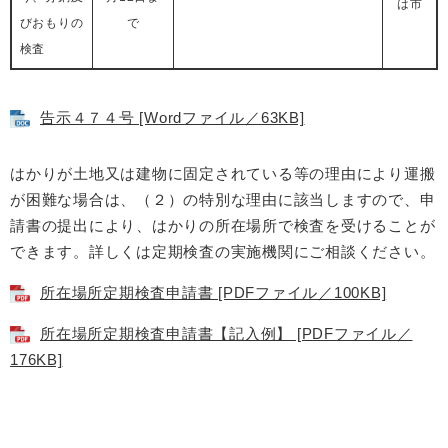
は市
びおもりの
で
検査
告示４７４号 [Wordファイル／63KB]
はかりが土地又は建物に固定されている等の理由により運搬
が困難な場合は、（２）の特別な理由に該当しますので、申
請書の提出により、はかりの所在場所で検査を受けることが
できます。詳しくは定期検査の実施機関にご相談ください。
所在場所定期検査申請書 [PDFファイル／100KB]
所在場所定期検査申請書【記入例】 [PDFファイル／
176KB]