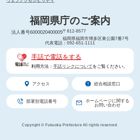
ウェブアクセシビリティ
福岡県庁のご案内
〒812-8577
法人番号6000020400009
福岡県福岡市博多区東公園7番7号
代表電話：092-651-1111
手話で電話をする
利用方法：
手話リンクについて
をご覧ください。
アクセス
総合相談窓口
ホームページに関する
部署別電話番号
お問い合わせ
Copyright © Fukuoka Prefecture All rights reserved.