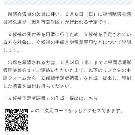
県議会議員の欠員に伴い、６月８日（日）に福岡県議会議
員補欠選挙（田川市選挙区）が行われる予定です。
立候補の受付等を円滑に行うため、立候補を予定されてい
る方を対象に、立候補の手続きや留意事項などについて説明
します。
出席を希望される方は、５月14日（水）までに福岡県選挙
管理委員会までご連絡いただいた上で、以下のリンク先の申
請フォームから「立候補予定者調書」を作成・提出し、印刷
した調書を当日お持ちください。
「立候補予定者調書」の作成・提出はこちら
←の二次元コードからもアクセスできます。