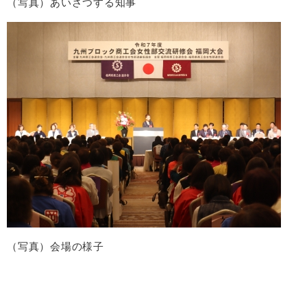
（写真）あいさつする知事
（写真）会場の様子