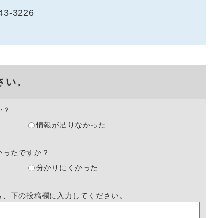
43-3226
さい。
か？
情報が足りなかった
かったですか？
分かりにくかった
ら、下の投稿欄に入力してください。