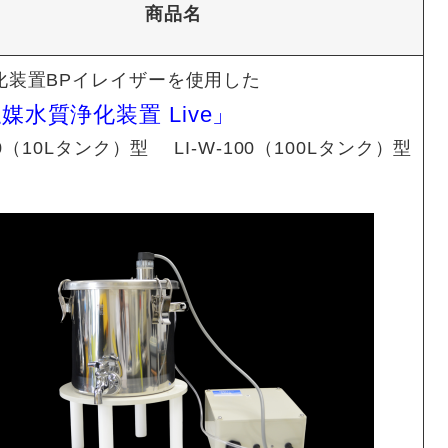
商品名
浄化装置BPイレイザーを使用した
媒水質浄化装置 Live」
-10（10Lタンク）型 LI-W-100（100Lタンク）型