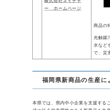
株式会社ネイチャ
ー
ホームページ
商品の
光触媒
水など
で、災
福岡県新商品の生産に
本県では、県内中小企業を支援する