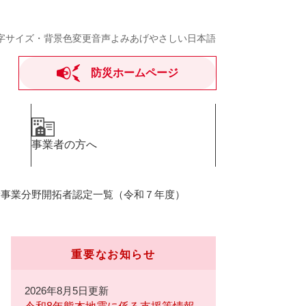
字サイズ・背景色変更
音声よみあげ
やさしい日本語
防災ホームページ
事業者の方へ
新事業分野開拓者認定一覧（令和７年度）
重要なお知らせ
2026年8月5日更新