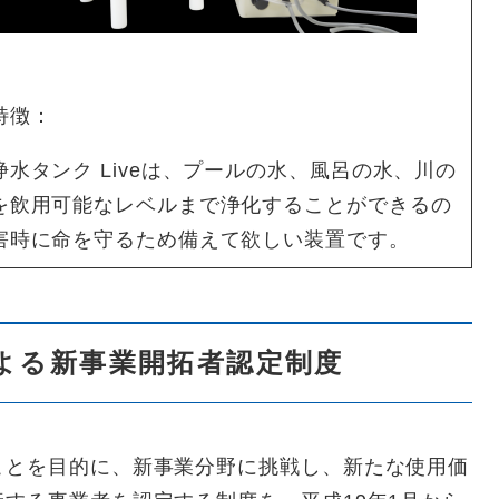
特徴：
浄水タンク Liveは、プールの水、風呂の水、川の
を飲用可能なレベルまで浄化することができるの
害時に命を守るため備えて欲しい装置です。
よる新事業開拓者認定制度
ことを目的に、新事業分野に挑戦し、新たな使用価