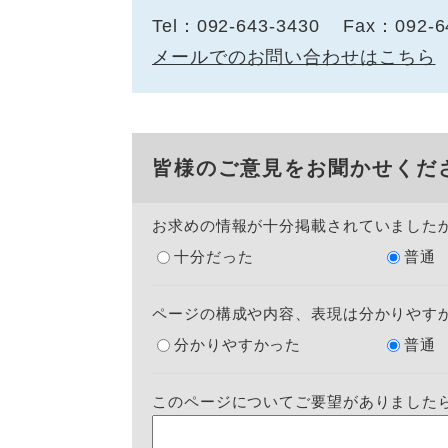
Tel：092-643-3430
Fax：092-6
メールでのお問い合わせはこちら
皆様のご意見をお聞かせくだ
お求めの情報が十分掲載されていました
十分だった
普通
ページの構成や内容、表現は分かりやす
分かりやすかった
普通
このページについてご要望がありました