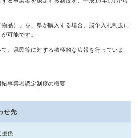
する事業者を認定する制度を、平成19年1月から
（物品）」を、県が購入する場合、競争入札制度に
とが可能です。
いて、県民等に対する積極的な広報を行っていま
開拓事業者認定制度の概要
わせ先
支援係