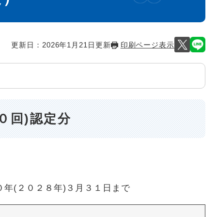
更新日：2026年1月21日更新
印刷ページ表示
０回)認定分
０年(２０２８年)３月３１日まで