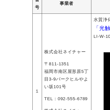
事業者
号
​水質
「光触
​LI-W
株式会社ネイチャー
〒811-1351
福岡市南区屋形原5丁
目3-9パークヒルやよ
い坂101号
１
TEL：092-555-6789