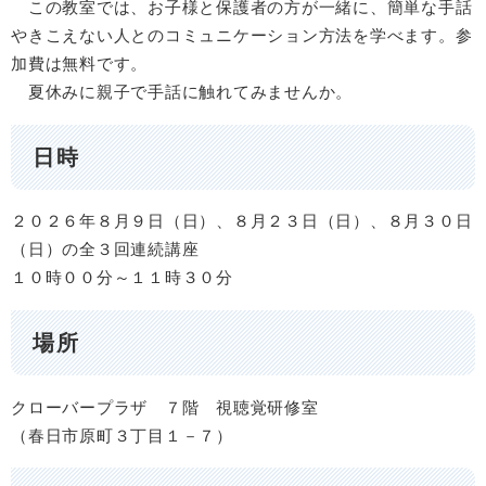
この教室では、お子様と保護者の方が一緒に、簡単な手話
やきこえない人とのコミュニケーション方法を学べます。参
加費は無料です。
​ 夏休みに親子で手話に触れてみませんか。
日時
２０２６年８月９日（日）、８月２３日（日）、８月３０日
（日）の全３回連続講座
１０時００分～１１時３０分
場所
クローバープラザ ７階 視聴覚研修室
（春日市原町３丁目１－７）