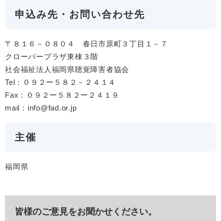
申込み先・お問い合わせ先
〒８１６－０８０４ 春日市原町３丁目１－７
クローバープラザ東棟３階
​社会福祉法人福岡県聴覚障害者協会
Tel：０９２ー５８２－２４１４
Fax：０９２ー５８２ー２４１９
mail：info@fad.or.jp
主催
福岡県
皆様のご意見をお聞かせください。