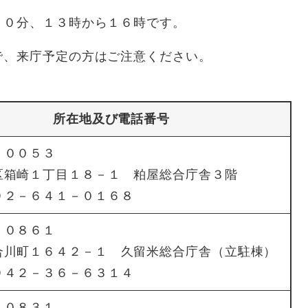
３０分、１３時から１６時です。
で、来庁予定の方はご注意ください。
所在地及び電話番号
－００５３
区箱崎１丁目１８－１ 粕屋総合庁舎３階
９２－６４１－０１６８
－０８６１
合川町１６４２－１ 久留米総合庁舎（立駐棟）
９４２－３６－６３１４
－０８３１