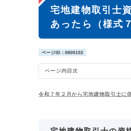
宅地建物取引士
文
あったら（様式
ページID：0800102
ページ内目次
令和７年２月から宅地建物取引士に
宅地建物取引士の資