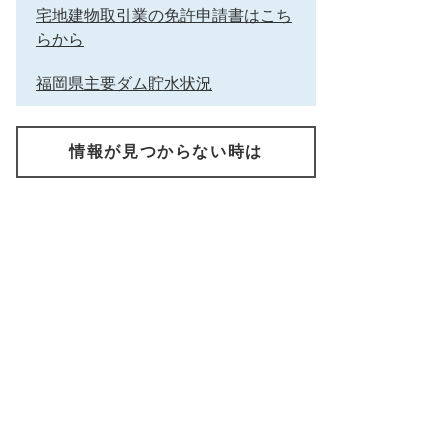
宅地建物取引業の免許申請書はこち
らから
福岡県主要ダム貯水状況
情報が見つからない時は