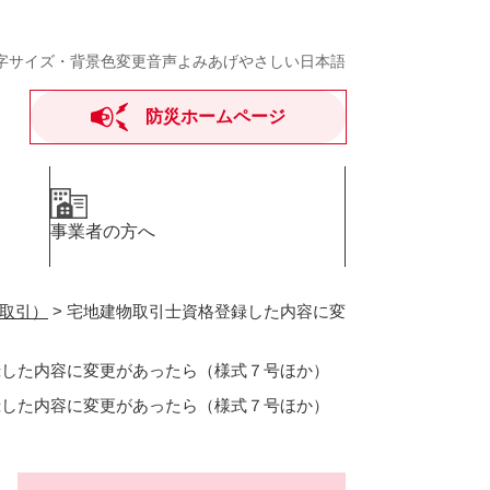
字サイズ・背景色変更
音声よみあげ
やさしい日本語
防災ホームページ
事業者の方へ
取引）
>
宅地建物取引士資格登録した内容に変
録した内容に変更があったら（様式７号ほか）
録した内容に変更があったら（様式７号ほか）