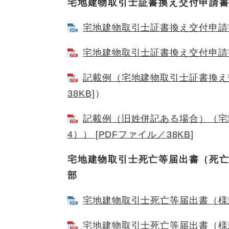
宅地建物取引士証書換え交付申請
宅地建物取引士証書換え交付申請書（
宅地建物取引士証書換え交付申請書（
記載例（宅地建物取引士証書換え交
38KB]
）
記載例（旧姓併記ある場合）（宅
4）） [PDFファイル／38KB]
宅地建物取引士死亡等届出書（死
部
宅地建物取引士死亡等届出書（様式第
宅地建物取引士死亡等届出書（様式第