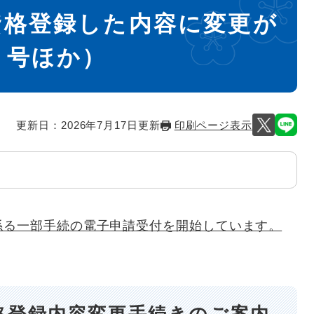
資格登録した内容に変更が
７号ほか）
更新日：2026年7月17日更新
印刷ページ表示
係る一部手続の電子申請受付を開始しています。
格登録内容変更手続きのご案内