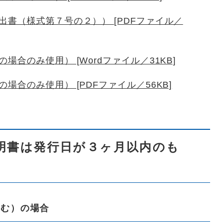
書（様式第７号の２）） [PDFファイル／
合のみ使用） [Wordファイル／31KB]
合のみ使用） [PDFファイル／56KB]
明書は発行日が３ヶ月以内のも
含む）の場合