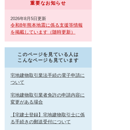
重要なお知らせ
2026年8月5日更新
令和8年熊本地震に係る支援等情報
を掲載しています（随時更新）
このページを見ている人は
こんなページも見ています
宅地建物取引業法手続の電子申請に
ついて
宅地建物取引業者免許の申請内容に
変更がある場合
【宅建士登録】宅地建物取引士に係
る手続きの郵送受付について