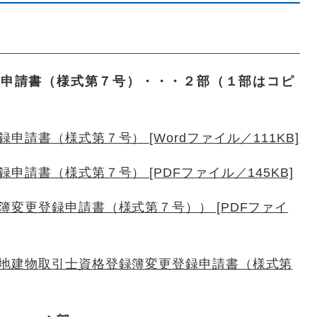
録申請書（様式第７号）・・・２部（１部はコピ
請書（様式第７号） [Wordファイル／111KB]
請書（様式第７号） [PDFファイル／145KB]
変更登録申請書（様式第７号）） [PDFファイ
地建物取引士資格登録簿変更登録申請書（様式第