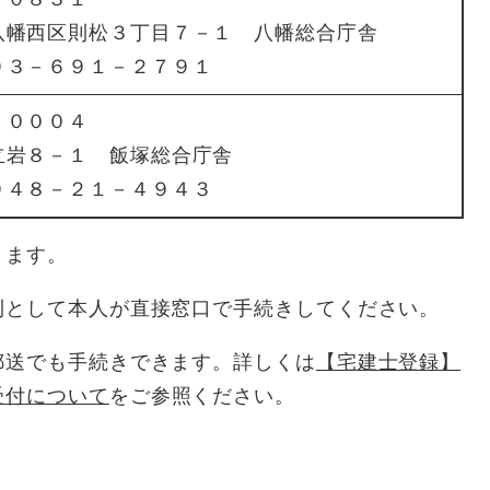
八幡西区則松３丁目７－１ 八幡総合庁舎
９３－６９１－２７９１
－０００４
立岩８－１ 飯塚総合庁舎
９４８－２１－４９４３
きます。
則として本人が直接窓口で手続きしてください。
郵送でも手続きできます。詳しくは
【宅建士登録】
受付について
をご参照ください。