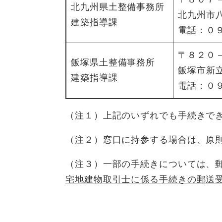
北九州県土整備事務所
北九州市
建築指導課
電話：０
〒８２０
飯塚県土整備事務所
飯塚市新
建築指導課
電話：０
（注１）上記のいずれでも手続きで
（注２）窓口に持参する場合は、原
（注３）一部の手続きについては、
宅地建物取引士に係る手続きの郵送