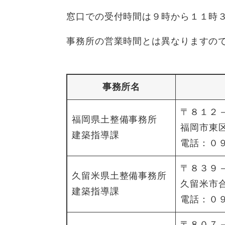
窓口での受付時間は９時から１１時
事務所の営業時間とは異なりますの
事務所名
〒８１２
福岡県土整備事務所
福岡市東
建築指導課
電話：０
〒８３９
久留米県土整備事務所
久留米市
建築指導課
電話：０
〒８０７