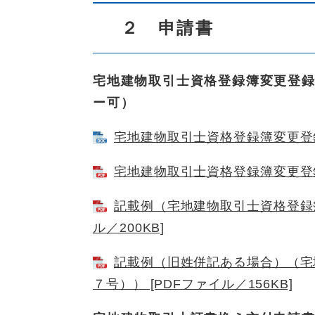
２ 申請書
宅地建物取引士資格登録簿変更登
ー可）
宅地建物取引士資格登録簿変更登録申
宅地建物取引士資格登録簿変更登録申
記載例（宅地建物取引士資格登録簿
ル／200KB]
記載例（旧姓併記ある場合）（宅
７号）） [PDFファイル／156KB]