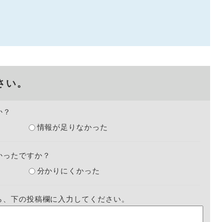
さい。
か？
情報が足りなかった
かったですか？
分かりにくかった
ら、下の投稿欄に入力してください。