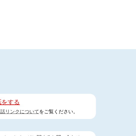
話をする
手話リンクについて
をご覧ください。