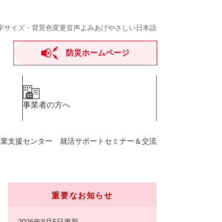
字サイズ・背景色変更
音声よみあげ
やさしい日本語
防災ホームページ
事業者の方へ
就業支援センター 就活サポートセミナー＆交流
重要なお知らせ
2026年8月5日更新