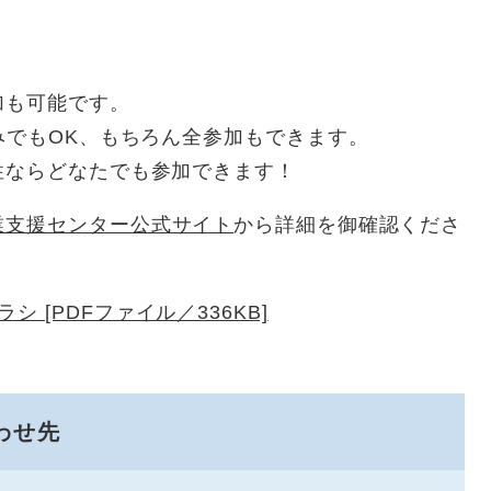
加も可能です。
みでもOK、もちろん全参加もできます。
性ならどなたでも参加できます！
業支援センター公式サイト
から詳細を御確認くださ
 [PDFファイル／336KB]
わせ先