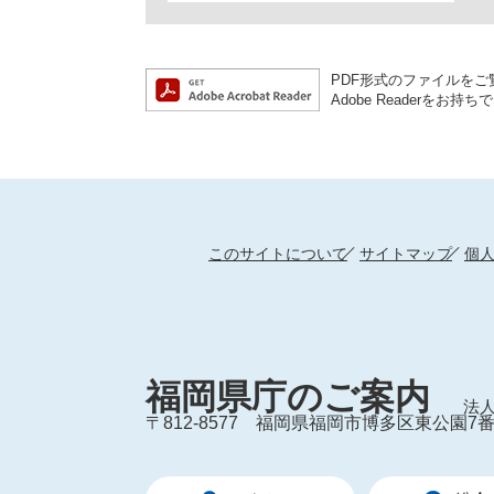
PDF形式のファイルをご覧
Adobe Reader
このサイトについて
サイトマップ
個
福岡県庁のご案内
法人
〒812-8577
福岡県福岡市博多区東公園7番