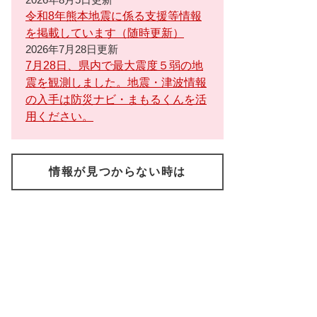
令和8年熊本地震に係る支援等情報
を掲載しています（随時更新）
2026年7月28日更新
7月28日、県内で最大震度５弱の地
震を観測しました。地震・津波情報
の入手は防災ナビ・まもるくんを活
用ください。
情報が見つからない時は