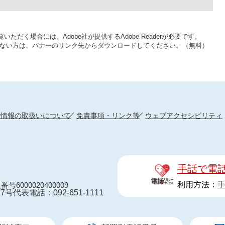
いただく場合には、Adobe社が提供するAdobe Readerが必要です。
をお持ちでない方は、バナーのリンク先からダウンロードしてください。（無料）
人情報の取扱いについて
免責事項・リンク等
ウェブアクセシビリティ
手話で電
利用方法：
番号6000020400009
7号
代表電話：092-651-1111