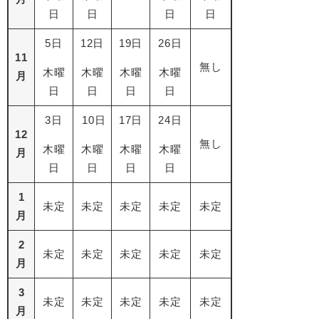
日
日
日
日
5日
12日
19日
26日
11
無し
木曜
木曜
木曜
木曜
月
日
日
日
日
3日
10日
17日
24日
12
無し
木曜
木曜
木曜
木曜
月
日
日
日
日
1
未定
未定
未定
未定
未定
月
2
未定
未定
未定
未定
未定
月
3
未定
未定
未定
未定
未定
月