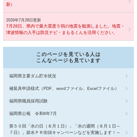
新）
2026年7月28日更新
7月28日、県内で最大震度５弱の地震を観測しました。地震・
津波情報の入手は防災ナビ・まもるくんを活用ください。
このページを見ている人は
こんなページも見ています
福岡県主要ダム貯水状況
補装具申請様式（PDF、wordファイル、Excelファイル）
福岡県職員採用試験
福岡県公報 令和8年7月
第５０回「水の日（８月１日）」「水の週間（８月１日～
７日）」節水ＰＲ街頭キャンペーンなどを実施します！～