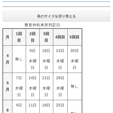
表のサイズを切り替える
整形外科来所判定日
1回
2回
3回
月
4回目
5回目
目
目
目
9日
16日
23日
30日
4
無し
木曜
木曜
木曜
木曜
月
日
日
日
日
7日
14日
21日
28日
5
無し
木曜
木曜
木曜
木曜
月
日
日
日
日
4日
11日
18日
25日
6