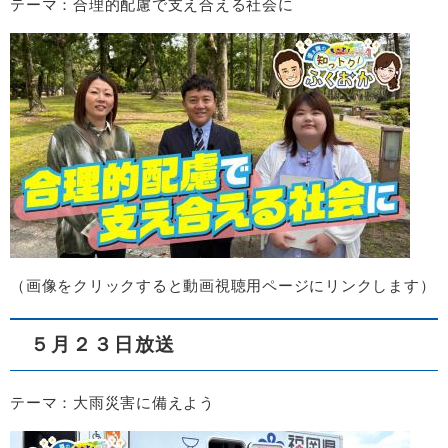
テーマ：合理的配慮で支え合える社会に
​（画像をクリックすると動画視聴用ページにリンクします）​
５月２３日放送
テーマ：大雨災害に備えよう