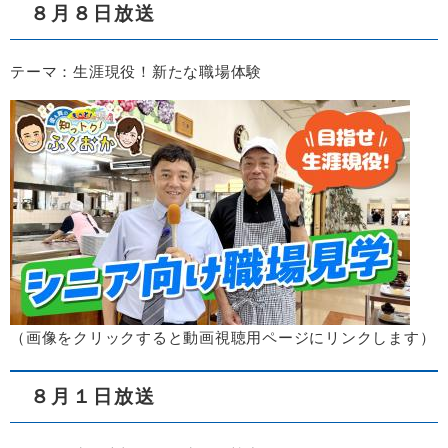
８月８日放送
テーマ：生涯現役！新たな職場体験
​（画像をクリックすると動画視聴用ページにリンクします）​​
８月１日放送