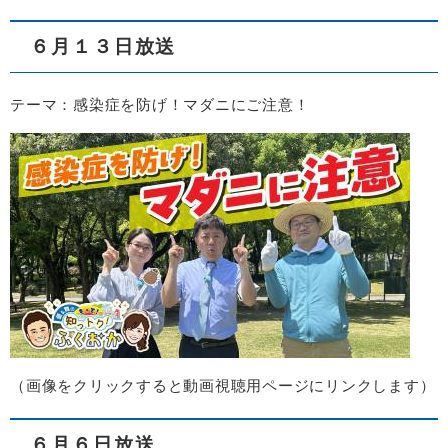
６月１３日放送
テーマ：感染症を防げ！マダニにご注意！
​（画像をクリックすると動画視聴用ページにリンクします）​
６月６日放送