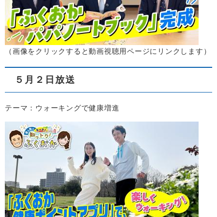
（画像をクリックすると動画視聴用ページにリンクします）​
５月２日放送
テーマ：ウォーキングで健康増進