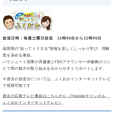
放送日時：毎週土曜日放送 11時40分から11時45分
福岡県の“知ってトクする”情報を楽しくしっかり学び、理解
度を深める番組。
パラシュート部隊の斉藤優とFBSアナウンサー伊藤舞のコン
ビで県の魅力や取り組みを分かりやすくリポートします。
※過去の放送分については、ふくおかインターネットテレビ
で視聴可能です
過去の広報テレビ番組はこちらから（Youtubeチャンネル
ふくおかインターネットテレビ）