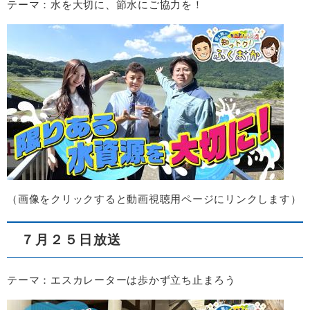
テーマ：水を大切に、節水にご協力を！
​（画像をクリックすると動画視聴用ページにリンクします）​
７月２５日放送
テーマ：エスカレーターは歩かず立ち止まろう