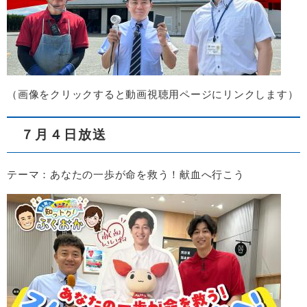
（画像をクリックすると動画視聴用ページにリンクします）​
７月４日放送
テーマ：あなたの一歩が命を救う！献血へ行こう