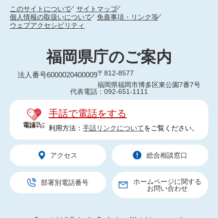
このサイトについて
サイトマップ
個人情報の取扱いについて
免責事項・リンク等
ウェブアクセシビリティ
福岡県庁のご案内
〒812-8577
法人番号6000020400009
福岡県福岡市博多区東公園7番7号
代表電話：092-651-1111
手話で電話をする
利用方法：
手話リンクについて
をご覧ください。
アクセス
総合相談窓口
ホームページに関する
部署別電話番号
お問い合わせ