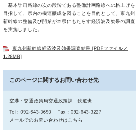
基本計画路線の次の段階である整備計画路線への格上げを
目指して、県内の機運醸成を図ることを目的として、東九州
新幹線の整備及び開業が本県にもたらす経済波及効果の調査
を実施しました。
東九州新幹線経済波及効果調査結果 [PDFファイル／
1.28MB]
このページに関するお問い合わせ先
空港・交通政策局交通政策課
鉄道班
Tel：092-643-3693
Fax：092-643-3227
メールでのお問い合わせはこちら