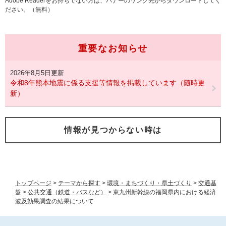
Adobe Readerをお持ちでない方は、バナーのリンク先からダウンロードしてく
ださい。（無料）
重要なお知らせ
2026年8月5日更新
令和8年熊本地震に係る支援等情報を掲載しています（随時更
新）
情報が見つからない時は
トップページ
>
テーマから探す
>
環境・まちづくり・県土づくり
>
交通基
盤
>
公共交通（鉄道・バスなど）
>
東九州新幹線の福岡県内における経済
波及効果調査の結果について