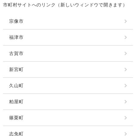
市町村サイトへのリンク（新しいウィンドウで開きます）
宗像市
福津市
古賀市
新宮町
久山町
粕屋町
篠栗町
志免町