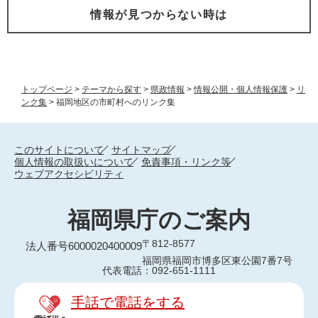
情報が見つからない時は
トップページ
>
テーマから探す
>
県政情報
>
情報公開・個人情報保護
>
リ
ンク集
>
福岡地区の市町村へのリンク集
このサイトについて
サイトマップ
個人情報の取扱いについて
免責事項・リンク等
ウェブアクセシビリティ
福岡県庁のご案内
〒812-8577
法人番号6000020400009
福岡県福岡市博多区東公園7番7号
代表電話：092-651-1111
手話で電話をする