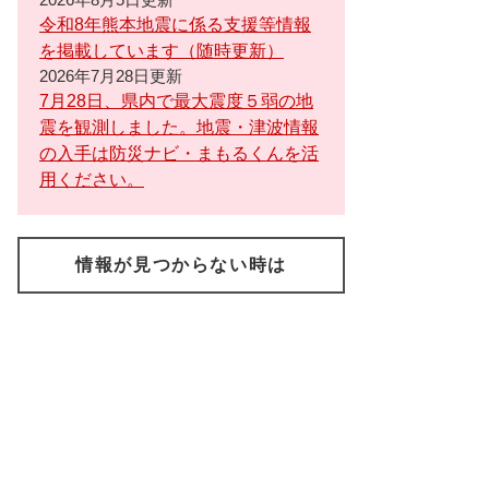
令和8年熊本地震に係る支援等情報
を掲載しています（随時更新）
2026年7月28日更新
7月28日、県内で最大震度５弱の地
震を観測しました。地震・津波情報
の入手は防災ナビ・まもるくんを活
用ください。
情報が見つからない時は