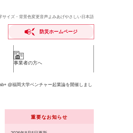
字サイズ・背景色変更
音声よみあげ
やさしい日本語
防災ホームページ
事業者の方へ
N Lab+ @福岡大学ベンチャー起業論を開催しまし
重要なお知らせ
2026年8月5日更新