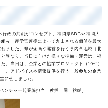
行政の共創がコンセプト。福岡県SDGs×福岡大
を組み、産学官連携によって創出される価値を最大
重ねました。県が企画や運営を行う県内各地域（北
分と異なり、当日に向けた様々な準備・運営は、福
た。当日は、企業との協業プロジェクト（10件）
ター、アドバイスや情報提供を行う一般参加の企業
一堂に会しました。
 ベンチャー起業論担当 教授 岡
祐輔
）