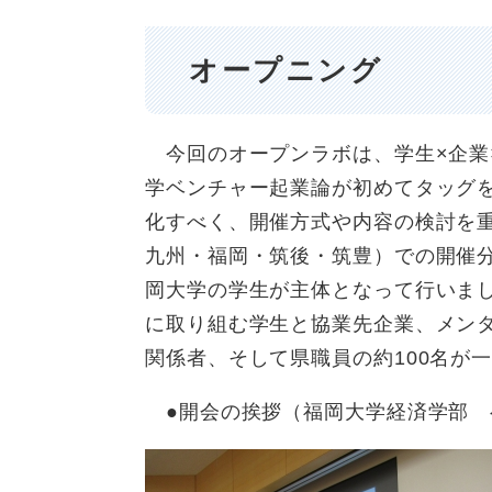
オープニング
今回のオープンラボは、学生×企業×
学ベンチャー起業論が初めてタッグ
化すべく、開催方式や内容の検討を
九州・福岡・筑後・筑豊）での開催
岡大学の学生が主体となって行いまし
に取り組む学生と協業先企業、メン
関係者、そして県職員の約100名が
●開会の挨拶（福岡大学経済学部