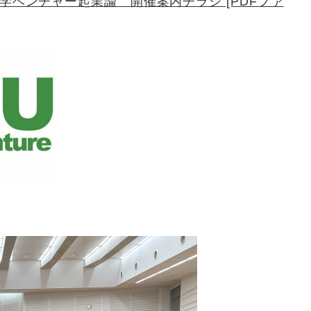
@福岡大学ベンチャー起業論 開催案内チラシ [PDFファ