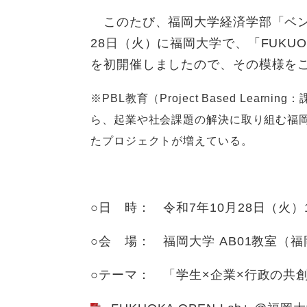
このたび、福岡大学経済学部「ベン
28日（火）に福岡大学で、「FUKUOK
を初開催しましたので、その模様を
※PBL教育（Project Based Le
ら、起業や社会課題の解決に取り組む福
たプロジェクトが増えている。
○日 時：
令和7年10月28日（火）1
○会 場： 福岡大学 AB01教室（福岡
○テーマ： 「学生×企業×行政の共