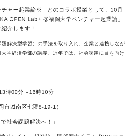
チャー起業論※」とのコラボ授業として、10月
A OPEN Lab+ @福岡大学ベンチャー起業論」
ご紹介します！
arning：課題解決型学習）の手法を取り入れ、企業と連携しなが
岡大学経済学部の講義。近年では、社会課題に目を向け
3時00分～16時10分​
市城南区七隈8-19-1）
創で社会課題解決へ！」